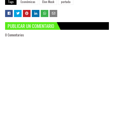
Tags
Económicas
Elon Musk
portada
PUBLICAR UN COMENTARIO
0 Comentarios