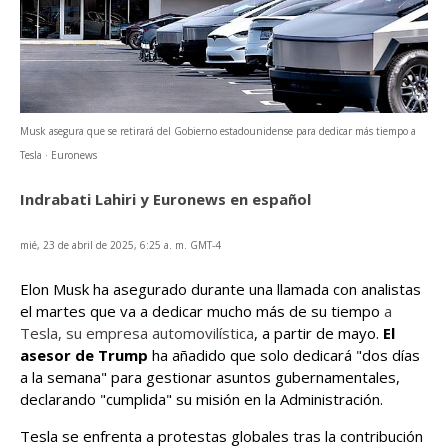
Musk asegura que se retirará del Gobierno estadounidense para dedicar más tiempo a
Tesla · Euronews
Indrabati Lahiri y Euronews en español
mié, 23 de abril de 2025, 6:25 a. m. GMT-4
Elon Musk ha asegurado durante una llamada con analistas
el martes que va a dedicar mucho más de su tiempo
a
Tesla, su empresa automovilística
, a partir de mayo.
El
asesor de Trump
ha añadido que solo dedicará "dos días
a la semana" para gestionar asuntos gubernamentales,
declarando "cumplida" su misión en la Administración.
Tesla se enfrenta a protestas globales tras la contribución