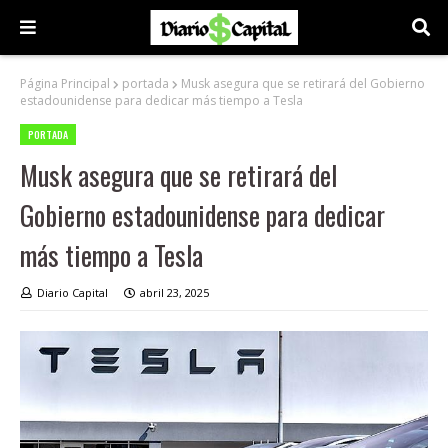
Página Principal
portada
Musk asegura que se retirará del Gobierno
estadounidense para dedicar más tiempo a Tesla
PORTADA
Musk asegura que se retirará del
Gobierno estadounidense para dedicar
más tiempo a Tesla
Diario Capital
abril 23, 2025