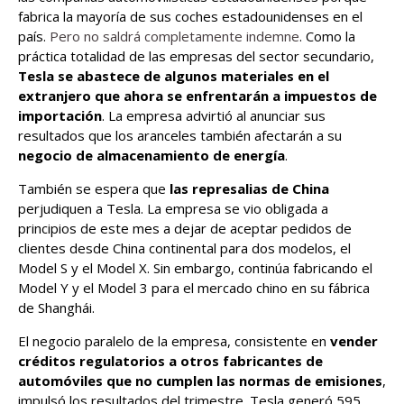
fabrica la mayoría de sus coches estadounidenses en el
país.
Pero no saldrá completamente indemne
. Como la
práctica totalidad de las empresas del sector secundario,
Tesla se abastece de algunos materiales en el
extranjero que ahora se enfrentarán a impuestos de
importación
. La empresa advirtió al anunciar sus
resultados que los aranceles también afectarán a su
negocio de almacenamiento de energía
.
También se espera que
las represalias de China
perjudiquen a Tesla. La empresa se vio obligada a
principios de este mes a dejar de aceptar pedidos de
clientes desde China continental para dos modelos, el
Model S y el Model X. Sin embargo, continúa fabricando el
Model Y y el Model 3 para el mercado chino en su fábrica
de Shanghái.
El negocio paralelo de la empresa, consistente en
vender
créditos regulatorios a otros fabricantes de
automóviles que no cumplen las normas de emisiones
,
impulsó los resultados del trimestre. Tesla generó 595