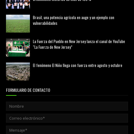
febrero 20, 2026
Brasil, una potencia agrícola en auge y un ejemplo con
vulnerabilidades
marzo 21, 2026
La Fuerza del Pueblo en New Jersey lanza el canal de YouTube
“La Fuerza de New Jersey”
agosto 01, 2026
El fenómeno El Niño llega con fuerza entre agosto y octubre
agosto 01, 2026
FORMULARIO DE CONTACTO