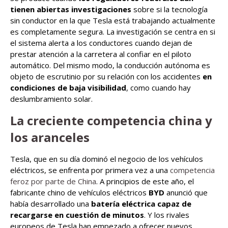
tienen abiertas investigaciones
sobre si la tecnología
sin conductor en la que Tesla está trabajando actualmente
es completamente segura. La investigación se centra en si
el sistema alerta a los conductores cuando dejan de
prestar atención a la carretera al confiar en el piloto
automático. Del mismo modo, la conducción autónoma es
objeto de escrutinio por su relación con los accidentes
en
condiciones de baja visibilidad
, como cuando hay
deslumbramiento solar.
La creciente competencia china y
los aranceles
Tesla, que en su día dominó el negocio de los vehículos
eléctricos, se enfrenta por primera vez a una
competencia
feroz por parte de China
. A principios de este año, el
fabricante chino de vehículos eléctricos
BYD
anunció que
había desarrollado una
batería eléctrica capaz de
recargarse en cuestión de minutos
. Y los rivales
europeos de Tesla han empezado a ofrecer nuevos