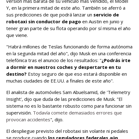
versión más barata de su vehículo más vendido, el Model
Y, en la primera mitad de este año. También se aferró a
sus predicciones de que podrá lanzar un
servicio de
robotaxi sin conductor de pago
en Austin en junio y
tener gran parte de su flota operando por sí misma el año
que viene.
"Habrá millones de Teslas funcionando de forma autónoma
en la segunda mitad del año", dijo Musk en una conferencia
telefónica tras el anuncio de los resultados: "
¿Podrás irte
a dormir en nuestros coches y despertarte en tu
destino?
Estoy seguro de que eso estará disponible en
muchas ciudades de EE.UU. a finales de este año".
El analista de automóviles Sam Abuelsamid, de 'Telemetry
Insight', dijo que duda de las predicciones de Musk. "El
sistema no es lo bastante robusto como para funcionar sin
supervisión.
Todavía comete demasiados errores que
provocan accidentes
", dijo.
El despliegue previsto del robotaxi sin volante ni pedales
se produce cuando
los reguladores federales aún