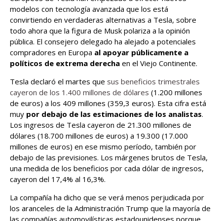
modelos con tecnología avanzada que los está
convirtiendo en verdaderas alternativas a Tesla, sobre
todo ahora que la figura de Musk polariza a la opinión
pública. El consejero delegado ha alejado a potenciales
compradores en Europa
al apoyar públicamente a
políticos de extrema derecha
en el Viejo Continente.
Tesla declaró el martes que
sus beneficios trimestrales
cayeron de los 1.400 millones de dólares
(1.200 millones
de euros) a los 409 millones (359,3 euros). Esta cifra está
muy
por debajo de las estimaciones de los analistas
.
Los ingresos de Tesla cayeron de 21.300 millones de
dólares (18.700 millones de euros) a 19.300 (17.000
millones de euros) en ese mismo período, también por
debajo de las previsiones. Los márgenes brutos de Tesla,
una medida de los beneficios por cada dólar de ingresos,
cayeron del 17,4% al 16,3%.
La compañía ha dicho que se verá menos perjudicada por
los aranceles de la Administración Trump que la mayoría de
las compañías automovilísticas estadounidenses porque