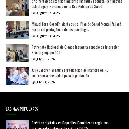
SNS fortalece atención materno-infantil y neonatal con nuevas
estrategias y avances en la Red Pública de Salud
August 07, 2026
Miguel Lora Coradín alerta que el Plan de Salud Mental fallará
sin un rol protagónico de los psicólogos
August 03, 2026
Patronato Nacional de Ciegos inaugura espacio de impresión
Braille y equipo OCT
July 25, 2026
Julio Landrón asegura erradicación del hambre en RD
representa más salud para la población
July 23, 2026
LAS MAS POPULARES
Créditos digitales en República Dominicana registran
crecimiento histórico de más de 150%