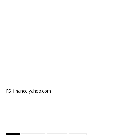
FS: finance.yahoo.com