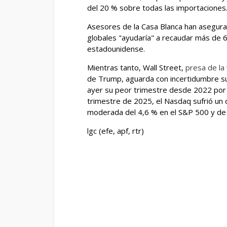
del 20 % sobre todas las importaciones
Asesores de la Casa Blanca han asegur
globales "ayudaría" a recaudar más de 6
estadounidense.
Mientras tanto, Wall Street,
presa de la
de Trump, aguarda con incertidumbre su
ayer su peor trimestre desde 2022 por e
trimestre de 2025, el Nasdaq sufrió un 
moderada del 4,6 % en el S&P 500 y de 
lgc (efe, apf, rtr)