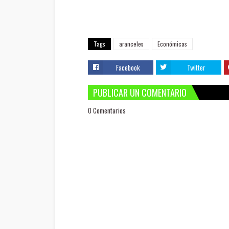
Tags
aranceles
Económicas
Facebook
Twitter
PUBLICAR UN COMENTARIO
0 Comentarios