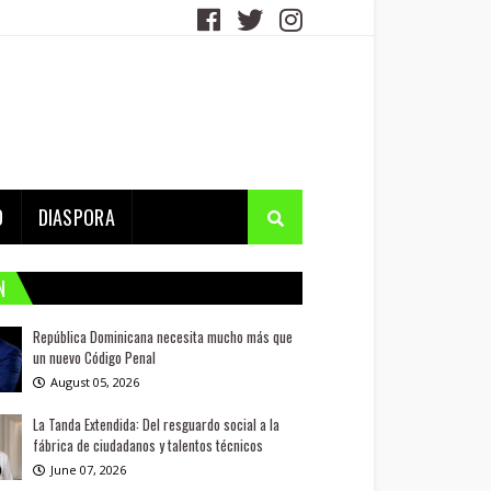
D
DIASPORA
N
República Dominicana necesita mucho más que
un nuevo Código Penal
August 05, 2026
La Tanda Extendida: Del resguardo social a la
fábrica de ciudadanos y talentos técnicos
June 07, 2026