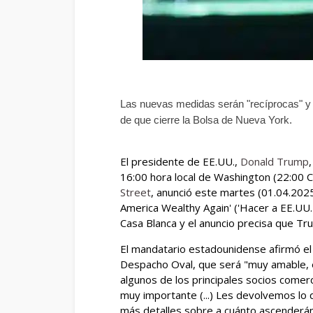
Las nuevas medidas serán "recíprocas" y 
de que cierre la Bolsa de Nueva York.
El presidente de EE.UU.,
Donald Trump
16:00 hora local de Washington (22:00 CE
Street
, anunció este martes (01.04.2025
America Wealthy Again' ('Hacer a EE.UU. 
Casa Blanca y el anuncio precisa que T
El mandatario estadounidense afirmó el 
Despacho Oval, que será "muy amable, 
algunos de los principales socios comerc
muy importante (...) Les devolvemos lo 
más detalles sobre a cuánto ascenderán