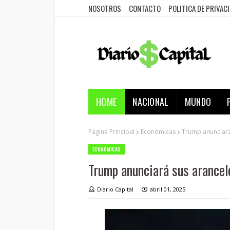
NOSOTROS
CONTACTO
POLITICA DE PRIVAC
HOME
NACIONAL
MUNDO
Página Principal
Económicas
Trump anunciará
ECONÓMICAS
Trump anunciará sus arancel
Diario Capital
abril 01, 2025