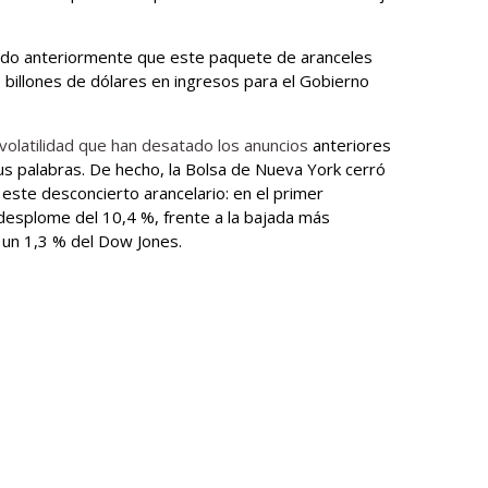
.
ado anteriormente que este paquete de aranceles
 billones de dólares en ingresos para el Gobierno
 volatilidad que han desatado los anuncios
anteriores
s palabras. De hecho, la Bolsa de Nueva York cerró
ste desconcierto arancelario: en el primer
desplome del 10,4 %, frente a la bajada más
un 1,3 % del Dow Jones.