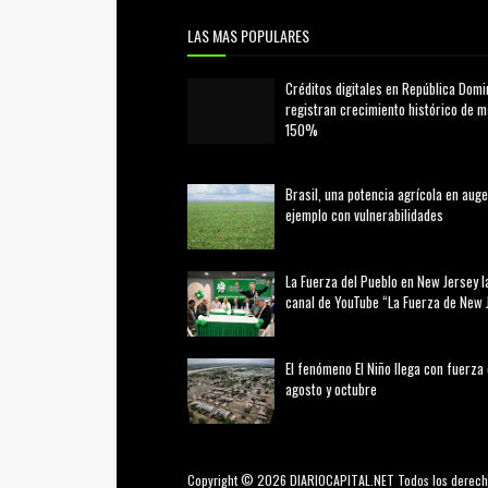
LAS MAS POPULARES
Créditos digitales en República Domi
registran crecimiento histórico de 
150%
febrero 20, 2026
Brasil, una potencia agrícola en auge
ejemplo con vulnerabilidades
marzo 21, 2026
La Fuerza del Pueblo en New Jersey l
canal de YouTube “La Fuerza de New 
agosto 01, 2026
El fenómeno El Niño llega con fuerza
agosto y octubre
agosto 01, 2026
Copyright © 2026 DIARIOCAPITAL.NET Todos los derech