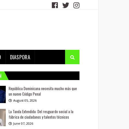
D
DIASPORA
N
República Dominicana necesita mucho más que
un nuevo Código Penal
August 05, 2026
La Tanda Extendida: Del resguardo social a la
fábrica de ciudadanos y talentos técnicos
June 07, 2026