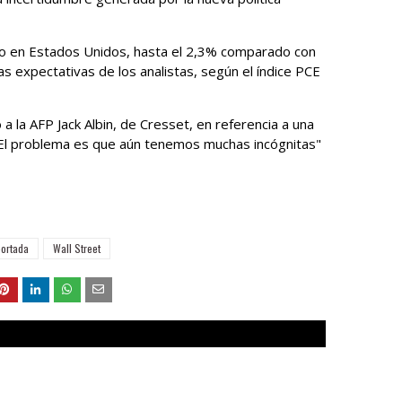
rzo en Estados Unidos, hasta el 2,3% comparado con
las expectativas de los analistas, según el índice PCE
 la AFP Jack Albin, de Cresset, en referencia a una
"El problema es que aún tenemos muchas incógnitas"
portada
Wall Street