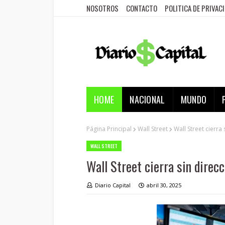
NOSOTROS
CONTACTO
POLITICA DE PRIVAC
HOME
NACIONAL
MUNDO
Página Principal
Wall Street
Wall Street cierra 
WALL STREET
Wall Street cierra sin direcc
Diario Capital
abril 30, 2025