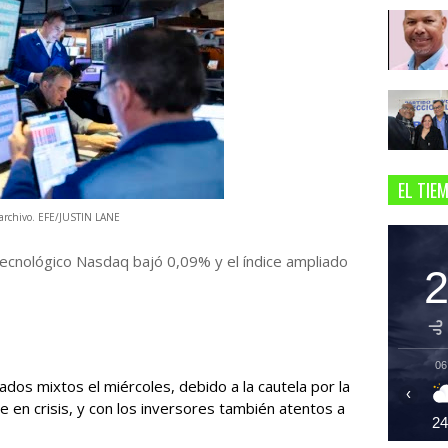
EL TIE
 archivo. EFE/JUSTIN LANE
 tecnológico Nasdaq bajó 0,09% y el índice ampliado
06
dos mixtos el miércoles, debido a la cautela por la
‹
en crisis, y con los inversores también atentos a
2