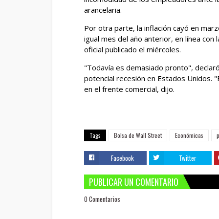
arancelaria.
Por otra parte, la inflación cayó en ma
igual mes del año anterior, en línea con 
oficial publicado el miércoles.
"Todavía es demasiado pronto", declaró a
potencial recesión en Estados Unidos. 
en el frente comercial, dijo.
Tags
Bolsa de Wall Street
Económicas
Facebook
Twitter
PUBLICAR UN COMENTARIO
0 Comentarios