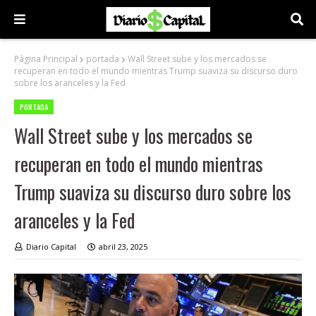
Página Principal
portada
Wall Street sube y los mercados se
recuperan en todo el mundo mientras Trump suaviza su discurso duro
sobre los aranceles y la Fed
PORTADA
Wall Street sube y los mercados se
recuperan en todo el mundo mientras
Trump suaviza su discurso duro sobre los
aranceles y la Fed
Diario Capital
abril 23, 2025