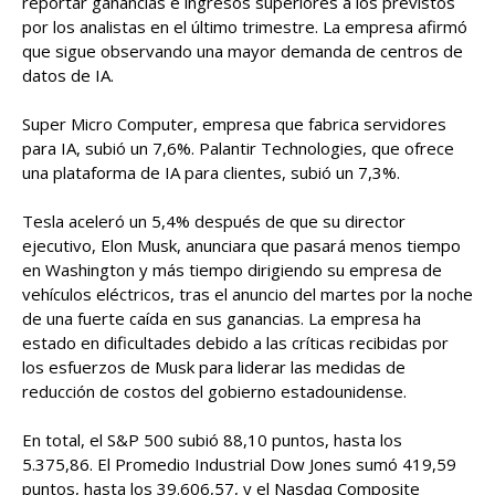
reportar ganancias e ingresos superiores a los previstos
por los analistas en el último trimestre. La empresa afirmó
que sigue observando una mayor demanda de centros de
datos de IA.
Super Micro Computer, empresa que fabrica servidores
para IA, subió un 7,6%. Palantir Technologies, que ofrece
una plataforma de IA para clientes, subió un 7,3%.
Tesla aceleró un 5,4% después de que su director
ejecutivo, Elon Musk, anunciara que pasará menos tiempo
en Washington y más tiempo dirigiendo su empresa de
vehículos eléctricos, tras el anuncio del martes por la noche
de una fuerte caída en sus ganancias. La empresa ha
estado en dificultades debido a las críticas recibidas por
los esfuerzos de Musk para liderar las medidas de
reducción de costos del gobierno estadounidense.
En total, el S&P 500 subió 88,10 puntos, hasta los
5.375,86. El Promedio Industrial Dow Jones sumó 419,59
puntos, hasta los 39.606,57, y el Nasdaq Composite