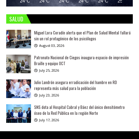
24°C
24°C
24°C
24°C
24°C
25°C
SALUD
Miguel Lora Coradín alerta que el Plan de Salud Mental fallará
sin un rol protagónico de los psicólogos
August 03, 2026
Patronato Nacional de Ciegos inaugura espacio de impresión
Braille y equipo OCT
July 25, 2026
Julio Landrón asegura erradicación del hambre en RD
representa más salud para la población
July 23, 2026
SNS dota al Hospital Cabral y Báez del único densitómetro
óseo de la Red Pública en la región Norte
July 17, 2026