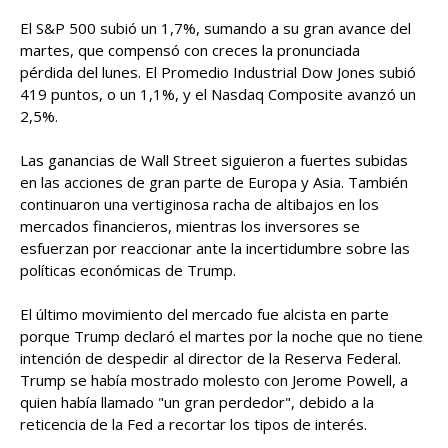
El S&P 500 subió un 1,7%, sumando a su gran avance del
martes, que compensó con creces la pronunciada
pérdida del lunes. El Promedio Industrial Dow Jones subió
419 puntos, o un 1,1%, y el Nasdaq Composite avanzó un
2,5%.
Las ganancias de Wall Street siguieron a fuertes subidas
en las acciones de gran parte de Europa y Asia. También
continuaron una vertiginosa racha de altibajos en los
mercados financieros, mientras los inversores se
esfuerzan por reaccionar ante la incertidumbre sobre las
políticas económicas de Trump.
El último movimiento del mercado fue alcista en parte
porque Trump declaró el martes por la noche que no tiene
intención de despedir al director de la Reserva Federal.
Trump se había mostrado molesto con Jerome Powell, a
quien había llamado "un gran perdedor", debido a la
reticencia de la Fed a recortar los tipos de interés.