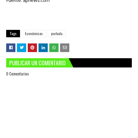
Fuente: apnews.com
Tags
Económicas
portada
PUBLICAR UN COMENTARIO
0 Comentarios