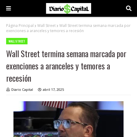
Página Principal
Wall Street
Wall Street termina semana marcada por
exenciones a aranceles y temores a recesión
WALL STREET
Wall Street termina semana marcada por
exenciones a aranceles y temores a
recesión
Diario Capital
abril 17, 2025