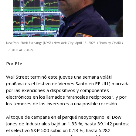
New York Stock Exchange (NYSE) New York City. April 16, 2025. (Photo by CHARLY
TRIBALLEAU / AFP)
Por
Efe
Wall Street terminó este jueves una semana volátil
(mañana es el festivo de Viernes Santo en EE.UU.) marcada
por las exenciones a dispositivos y componentes
electrónicos en los llamados "aranceles recíprocos", y por
los temores de los inversores a una posible recesión.
Al toque de campana en el parqué neoyorquino, el Dow
Jones de Industriales bajó un 1,33 %, hasta 39.142 puntos;
el selectivo S&P 500 subió un 0,13 %, hasta 5.282