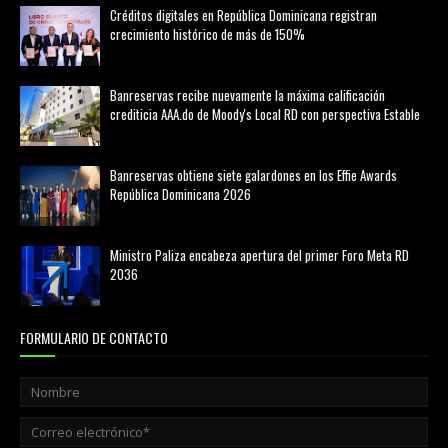
Créditos digitales en República Dominicana registran
crecimiento histórico de más de 150%
febrero 20, 2026
Banreservas recibe nuevamente la máxima calificación
crediticia AAA.do de Moody's Local RD con perspectiva Estable
agosto 05, 2026
Banreservas obtiene siete galardones en los Effie Awards
República Dominicana 2026
agosto 06, 2026
Ministro Paliza encabeza apertura del primer Foro Meta RD
2036
agosto 05, 2026
FORMULARIO DE CONTACTO