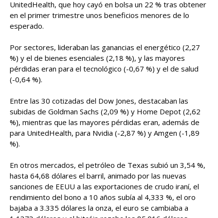
UnitedHealth, que hoy cayó en bolsa un 22 % tras obtener
en el primer trimestre unos beneficios menores de lo
esperado.
Por sectores, lideraban las ganancias el energético (2,27
%) y el de bienes esenciales (2,18 %), y las mayores
pérdidas eran para el tecnológico (-0,67 %) y el de salud
(-0,64 %).
Entre las 30 cotizadas del Dow Jones, destacaban las
subidas de Goldman Sachs (2,09 %) y Home Depot (2,62
%), mientras que las mayores pérdidas eran, además de
para UnitedHealth, para Nvidia (-2,87 %) y Amgen (-1,89
%).
En otros mercados, el petróleo de Texas subió un 3,54 %,
hasta 64,68 dólares el barril, animado por las nuevas
sanciones de EEUU a las exportaciones de crudo iraní, el
rendimiento del bono a 10 años subía al 4,333 %, el oro
bajaba a 3.335 dólares la onza, el euro se cambiaba a