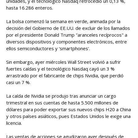
unidades, y el tecnológico Nasdaq retrocedió un 0,13 %,
hasta 16.286 enteros.
La bolsa comenzó la semana en verde, animada por la
decisión del Gobierno de EE.UU. de excluir de los llamados
por el presidente Donald Trump "aranceles recíprocos" a
diversos dispositivos y componentes electrónicos, entre
ellos semiconductores y 'smartphones'.
Sin embargo, ayer miércoles Wall Street volvió a sufrir
fuertes caídas y el tecnológico Nasdaq cayó un 3 %
arrastrado por el fabricante de chips Nvidia, que perdió
casi un 7 %.
La caída de Nvidia se produjo tras anunciar un cargo
trimestral en sus cuentas de hasta 5.500 millones de
dólares para poder exportar sus nuevos chips H20 a China
y otros países asiáticos, pues Estados Unidos le exige una
licencia.
Las ventas de acciones se agudizaron ayer después de