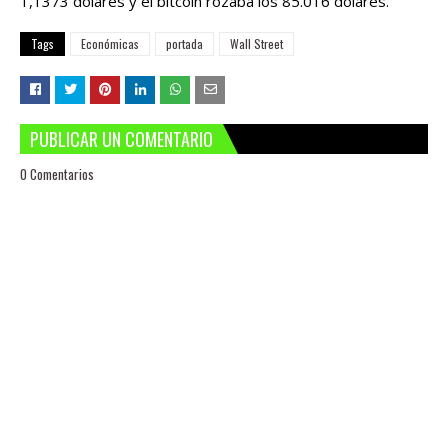
1,1373 dólares y el bitcóin rozaba los 85.016 dólares.
Tags
Económicas
portada
Wall Street
PUBLICAR UN COMENTARIO
0 Comentarios