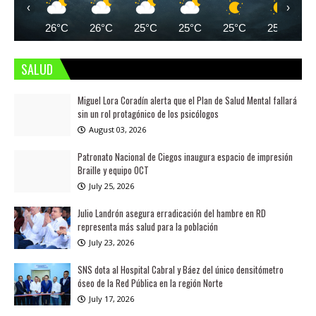
‹
›
26°C
26°C
25°C
25°C
25°C
25°C
SALUD
Miguel Lora Coradín alerta que el Plan de Salud Mental fallará
sin un rol protagónico de los psicólogos
August 03, 2026
Patronato Nacional de Ciegos inaugura espacio de impresión
Braille y equipo OCT
July 25, 2026
Julio Landrón asegura erradicación del hambre en RD
representa más salud para la población
July 23, 2026
SNS dota al Hospital Cabral y Báez del único densitómetro
óseo de la Red Pública en la región Norte
July 17, 2026