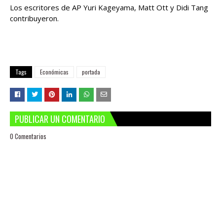
Los escritores de AP Yuri Kageyama, Matt Ott y Didi Tang
contribuyeron.
Tags
Económicas
portada
PUBLICAR UN COMENTARIO
0 Comentarios