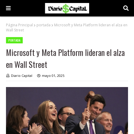
Página Principal
portada
Microsoft y Meta Platform lideran el alza en
Wall Street
PORTADA
Microsoft y Meta Platform lideran el alza
en Wall Street
Diario Capital
mayo 01, 2025