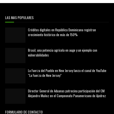
LAS MAS POPULARES
Créditos digitales en República Dominicana registran
crecimiento histórico de más de 150%
febrero 20, 2026
Brasil, una potencia agrícola en auge y un ejemplo con
vulnerabilidades
marzo 21, 2026
La Fuerza del Pueblo en New Jersey lanza el canal de YouTube
“La Fuerza de New Jersey”
agosto 01, 2026
Director General de Aduanas patrocina participación del CM
Alejandro Muñoz en el Campeonato Panamericano de Ajedrez
julio 31, 2026
FORMULARIO DE CONTACTO