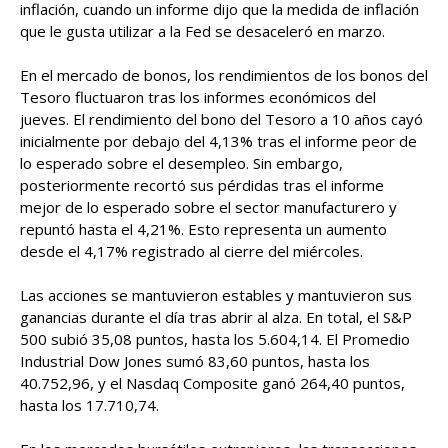
inflación, cuando un informe dijo que la medida de inflación
que le gusta utilizar a la Fed se desaceleró en marzo.
En el mercado de bonos, los rendimientos de los bonos del
Tesoro fluctuaron tras los informes económicos del
jueves. El rendimiento del bono del Tesoro a 10 años cayó
inicialmente por debajo del 4,13% tras el informe peor de
lo esperado sobre el desempleo. Sin embargo,
posteriormente recortó sus pérdidas tras el informe
mejor de lo esperado sobre el sector manufacturero y
repuntó hasta el 4,21%. Esto representa un aumento
desde el 4,17% registrado al cierre del miércoles.
Las acciones se mantuvieron estables y mantuvieron sus
ganancias durante el día tras abrir al alza. En total, el S&P
500 subió 35,08 puntos, hasta los 5.604,14. El Promedio
Industrial Dow Jones sumó 83,60 puntos, hasta los
40.752,96, y el Nasdaq Composite ganó 264,40 puntos,
hasta los 17.710,74.