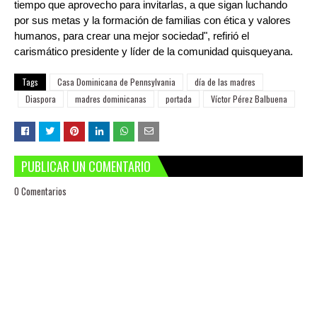
tiempo que aprovecho para invitarlas, a que sigan luchando
por sus metas y la formación de familias con ética y valores
humanos, para crear una mejor sociedad", refirió el
carismático presidente y líder de la comunidad quisqueyana.
Tags
Casa Dominicana de Pennsylvania
día de las madres
Diaspora
madres dominicanas
portada
Víctor Pérez Balbuena
PUBLICAR UN COMENTARIO
0 Comentarios