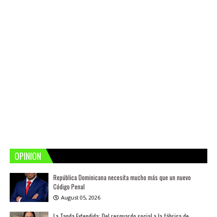
OPINION
República Dominicana necesita mucho más que un nuevo
Código Penal
August 05, 2026
La Tanda Extendida: Del resguardo social a la fábrica de