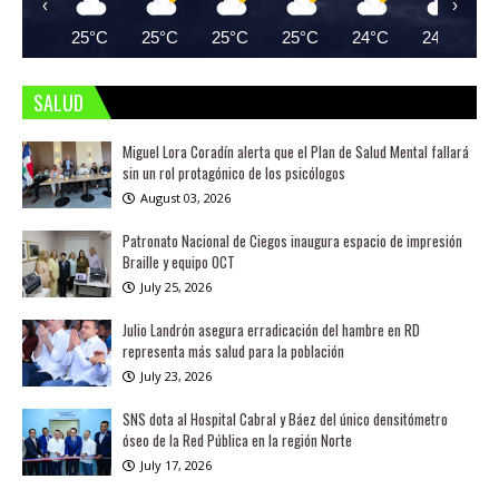
‹
›
25°C
25°C
25°C
25°C
24°C
24°C
SALUD
Miguel Lora Coradín alerta que el Plan de Salud Mental fallará
sin un rol protagónico de los psicólogos
August 03, 2026
Patronato Nacional de Ciegos inaugura espacio de impresión
Braille y equipo OCT
July 25, 2026
Julio Landrón asegura erradicación del hambre en RD
representa más salud para la población
July 23, 2026
SNS dota al Hospital Cabral y Báez del único densitómetro
óseo de la Red Pública en la región Norte
July 17, 2026