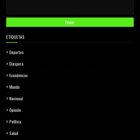
ETIQUETAS
Deportes
Diaspora
Económicas
Mundo
Nacional
Opinión
Política
Salud