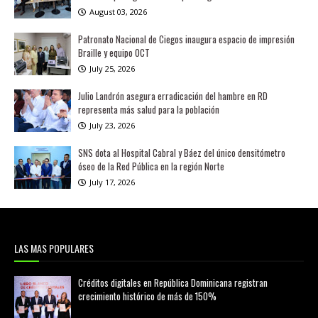
August 03, 2026
Patronato Nacional de Ciegos inaugura espacio de impresión
Braille y equipo OCT
July 25, 2026
Julio Landrón asegura erradicación del hambre en RD
representa más salud para la población
July 23, 2026
SNS dota al Hospital Cabral y Báez del único densitómetro
óseo de la Red Pública en la región Norte
July 17, 2026
LAS MAS POPULARES
Créditos digitales en República Dominicana registran
crecimiento histórico de más de 150%
febrero 20, 2026