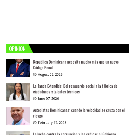
OPINION
República Dominicana necesita mucho más que un nuevo
Código Penal
August 05, 2026
La Tanda Extendida: Del resguardo social a la fábrica de
ciudadanos y talentos técnicos
June 07, 2026
Autopistas Dominicanas: cuando la velocidad se cruza con el
riesgo
February 17, 2026
La lucha contra la corrupción y las críticas al Gobierno