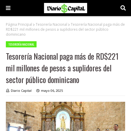
Página Principal
Tesorería Nacional
Tesorería Nacional paga más de
RD$221 mil millones de pesos a suplidores del sector público
dominicano
TESORERÍA NACIONAL
Tesorería Nacional paga más de RD$221
mil millones de pesos a suplidores del
sector público dominicano
Diario Capital
mayo 06, 2025