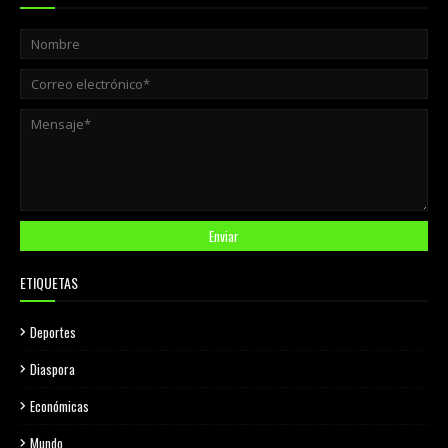
ETIQUETAS
Deportes
Diaspora
Económicas
Mundo