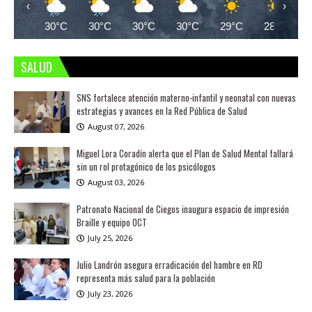
‹
›
30°C
30°C
30°C
30°C
29°C
28°C
SALUD
SNS fortalece atención materno-infantil y neonatal con nuevas
estrategias y avances en la Red Pública de Salud
August 07, 2026
Miguel Lora Coradín alerta que el Plan de Salud Mental fallará
sin un rol protagónico de los psicólogos
August 03, 2026
Patronato Nacional de Ciegos inaugura espacio de impresión
Braille y equipo OCT
July 25, 2026
Julio Landrón asegura erradicación del hambre en RD
representa más salud para la población
July 23, 2026