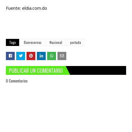
Fuente: eldia.com.do
Tags
Banreservas
Nacional
portada
PUBLICAR UN COMENTARIO
0 Comentarios