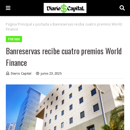
Página Principal
portada
Banreservas recibe cuatro premios World
Finance
PORTADA
Banreservas recibe cuatro premios World
Finance
Diario Capital
junio 23, 2025