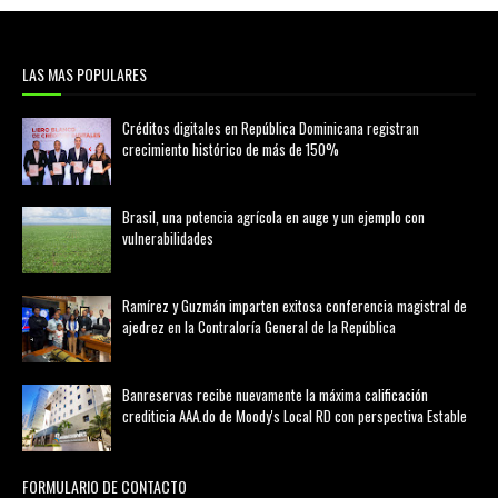
LAS MAS POPULARES
Créditos digitales en República Dominicana registran
crecimiento histórico de más de 150%
febrero 20, 2026
Brasil, una potencia agrícola en auge y un ejemplo con
vulnerabilidades
marzo 21, 2026
Ramírez y Guzmán imparten exitosa conferencia magistral de
ajedrez en la Contraloría General de la República
agosto 02, 2026
Banreservas recibe nuevamente la máxima calificación
crediticia AAA.do de Moody's Local RD con perspectiva Estable
agosto 05, 2026
FORMULARIO DE CONTACTO