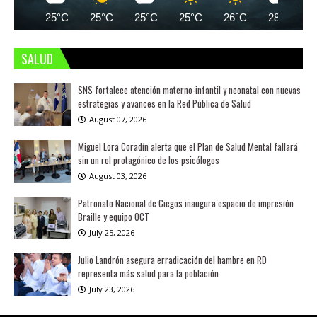
25°C
25°C
25°C
25°C
26°C
28°C
SALUD
SNS fortalece atención materno-infantil y neonatal con nuevas
estrategias y avances en la Red Pública de Salud
August 07, 2026
Miguel Lora Coradín alerta que el Plan de Salud Mental fallará
sin un rol protagónico de los psicólogos
August 03, 2026
Patronato Nacional de Ciegos inaugura espacio de impresión
Braille y equipo OCT
July 25, 2026
Julio Landrón asegura erradicación del hambre en RD
representa más salud para la población
July 23, 2026