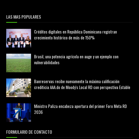
LAS MAS POPULARES
Créditos digitales en República Dominicana registran
crecimiento histórico de más de 150%
febrero 20, 2026
Brasil, una potencia agrícola en auge y un ejemplo con
vulnerabilidades
marzo 21, 2026
Banreservas recibe nuevamente la máxima calificación
crediticia AAA.do de Moody's Local RD con perspectiva Estable
agosto 05, 2026
Ministro Paliza encabeza apertura del primer Foro Meta RD
2036
agosto 05, 2026
FORMULARIO DE CONTACTO