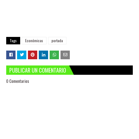
Tags
Económicas
portada
PUBLICAR UN COMENTARIO
0 Comentarios