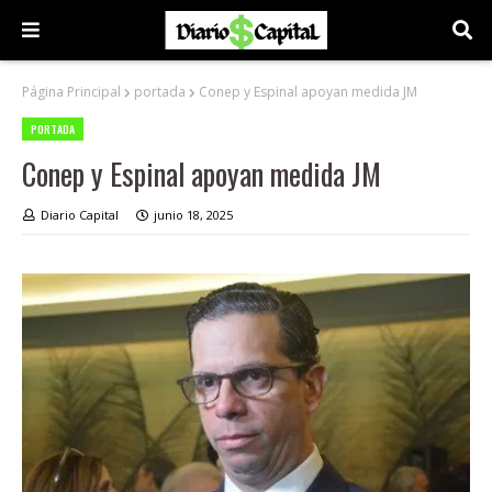
Página Principal
portada
Conep y Espinal apoyan medida JM
PORTADA
Conep y Espinal apoyan medida JM
Diario Capital
junio 18, 2025