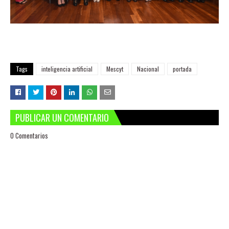
Tags
inteligencia artificial
Mescyt
Nacional
portada
PUBLICAR UN COMENTARIO
0 Comentarios