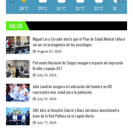
28°C
29°C
31°C
31°C
31°C
30°C
SALUD
Miguel Lora Coradín alerta que el Plan de Salud Mental fallará
sin un rol protagónico de los psicólogos
August 03, 2026
Patronato Nacional de Ciegos inaugura espacio de impresión
Braille y equipo OCT
July 25, 2026
Julio Landrón asegura erradicación del hambre en RD
representa más salud para la población
July 23, 2026
SNS dota al Hospital Cabral y Báez del único densitómetro
óseo de la Red Pública en la región Norte
July 17, 2026