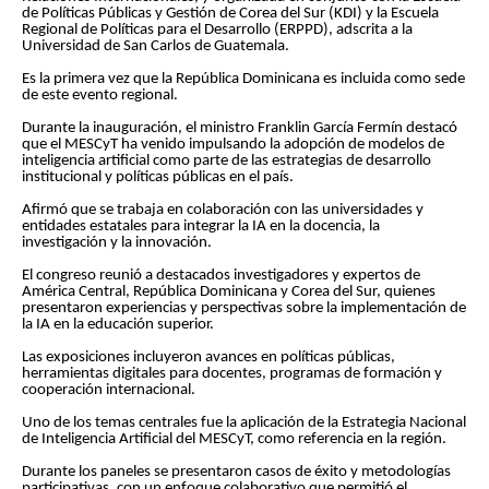
de Políticas Públicas y Gestión de Corea del Sur (KDI) y la Escuela
Regional de Políticas para el Desarrollo (ERPPD), adscrita a la
Universidad de San Carlos de Guatemala.
Es la primera vez que la República Dominicana es incluida como sede
de este evento regional.
Durante la inauguración, el ministro Franklin García Fermín destacó
que el MESCyT ha venido impulsando la adopción de modelos de
inteligencia artificial como parte de las estrategias de desarrollo
institucional y políticas públicas en el país.
Afirmó que se trabaja en colaboración con las universidades y
entidades estatales para integrar la IA en la docencia, la
investigación y la innovación.
El congreso reunió a destacados investigadores y expertos de
América Central, República Dominicana y Corea del Sur, quienes
presentaron experiencias y perspectivas sobre la implementación de
la IA en la educación superior.
Las exposiciones incluyeron avances en políticas públicas,
herramientas digitales para docentes, programas de formación y
cooperación internacional.
Uno de los temas centrales fue la aplicación de la Estrategia Nacional
de Inteligencia Artificial del MESCyT, como referencia en la región.
Durante los paneles se presentaron casos de éxito y metodologías
participativas, con un enfoque colaborativo que permitió el