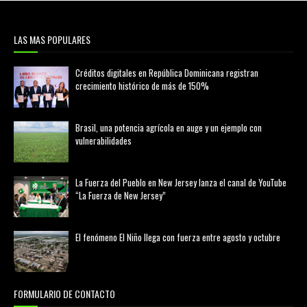
LAS MAS POPULARES
Créditos digitales en República Dominicana registran
crecimiento histórico de más de 150%
febrero 20, 2026
Brasil, una potencia agrícola en auge y un ejemplo con
vulnerabilidades
marzo 21, 2026
La Fuerza del Pueblo en New Jersey lanza el canal de YouTube
“La Fuerza de New Jersey”
agosto 01, 2026
El fenómeno El Niño llega con fuerza entre agosto y octubre
agosto 01, 2026
FORMULARIO DE CONTACTO