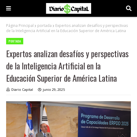
Página Principal
portada
Expertos analizan desafíos y perspectivas
de la Inteligencia Artificial en la Educación Superior de América Latina
PORTADA
Expertos analizan desafíos y perspectivas
de la Inteligencia Artificial en la
Educación Superior de América Latina
Diario Capital
junio 29, 2025