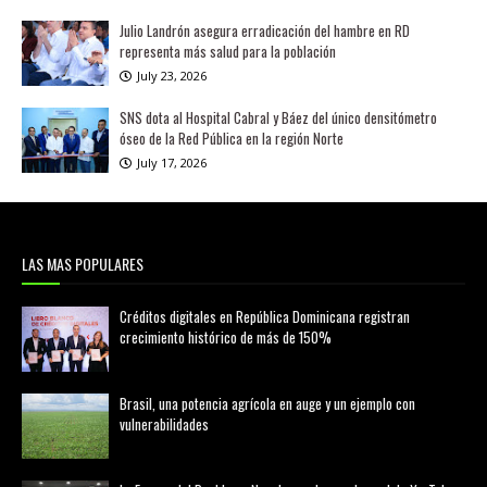
Julio Landrón asegura erradicación del hambre en RD
representa más salud para la población
July 23, 2026
SNS dota al Hospital Cabral y Báez del único densitómetro
óseo de la Red Pública en la región Norte
July 17, 2026
LAS MAS POPULARES
Créditos digitales en República Dominicana registran
crecimiento histórico de más de 150%
febrero 20, 2026
Brasil, una potencia agrícola en auge y un ejemplo con
vulnerabilidades
marzo 21, 2026