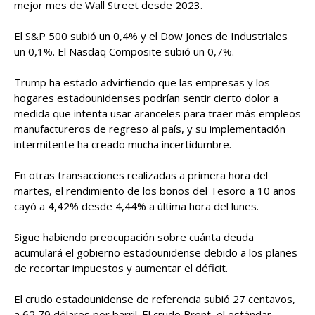
mejor mes de Wall Street desde 2023.
El S&P 500 subió un 0,4% y el Dow Jones de Industriales
un 0,1%. El Nasdaq Composite subió un 0,7%.
Trump ha estado advirtiendo que las empresas y los
hogares estadounidenses podrían sentir cierto dolor a
medida que intenta usar aranceles para traer más empleos
manufactureros de regreso al país, y su implementación
intermitente ha creado mucha incertidumbre.
En otras transacciones realizadas a primera hora del
martes, el rendimiento de los bonos del Tesoro a 10 años
cayó a 4,42% desde 4,44% a última hora del lunes.
Sigue habiendo preocupación sobre cuánta deuda
acumulará el gobierno estadounidense debido a los planes
de recortar impuestos y aumentar el déficit.
El crudo estadounidense de referencia subió 27 centavos,
a 62,79 dólares por barril. El crudo Brent, el estándar