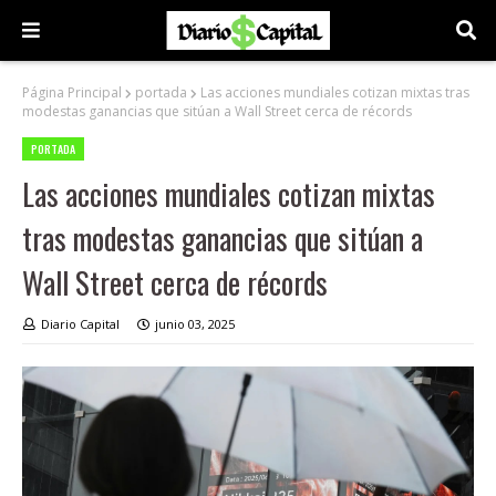
Página Principal
portada
Las acciones mundiales cotizan mixtas tras
modestas ganancias que sitúan a Wall Street cerca de récords
PORTADA
Las acciones mundiales cotizan mixtas
tras modestas ganancias que sitúan a
Wall Street cerca de récords
Diario Capital
junio 03, 2025