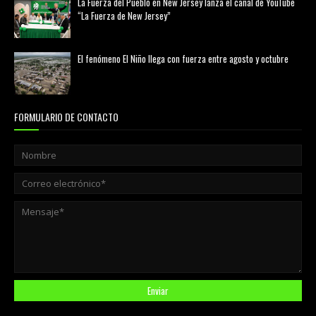
La Fuerza del Pueblo en New Jersey lanza el canal de YouTube
“La Fuerza de New Jersey”
agosto 01, 2026
El fenómeno El Niño llega con fuerza entre agosto y octubre
agosto 01, 2026
FORMULARIO DE CONTACTO