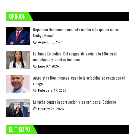
OPINION
República Dominicana necesita mucho más que un nuevo
Código Penal
August 05, 2026
La Tanda Extendida: Del resguardo social a la fábrica de
ciudadanos y talentos técnicos
June 07, 2026
Autopistas Dominicanas: cuando la velocidad se cruza con el
riesgo
February 17, 2026
La lucha contra la corrupción y las críticas al Gobierno
January 24, 2026
EL TIEMPO