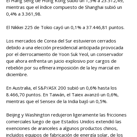
El Hang Seng de Hong Kong subió un 1,5% a 23.512,49,
mientras que el índice compuesto de Shanghai subió un
0,4% a 3.361,98.
El Nikkei 225 de Tokio cayó un 0,1% a 37.446,81 puntos.
Los mercados de Corea del Sur estuvieron cerrados
debido a una elección presidencial anticipada provocada
por el derrocamiento de Yoon Suk Yeol, un conservador
que ahora enfrenta un juicio explosivo por cargos de
rebelión por su efímera imposición de la ley marcial en
diciembre.
En Australia, el S&P/ASX 200 subió un 0,6% hasta los
8.466,70 puntos. En Taiwán, el Taiex avanzó un 0,6%,
mientras que el Sensex de la India bajó un 0,5%.
Beijing y Washington redujeron ligeramente las fricciones
comerciales luego de que Estados Unidos extendió las
exenciones de aranceles a algunos productos chinos,
incluidos equipos de fabricación de energía solar, de los