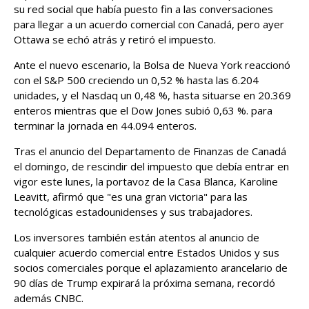
su red social que había puesto fin a las conversaciones
para llegar a un acuerdo comercial con Canadá, pero ayer
Ottawa se echó atrás y retiró el impuesto.
Ante el nuevo escenario, la Bolsa de Nueva York reaccionó
con el S&P 500 creciendo un 0,52 % hasta las 6.204
unidades, y el Nasdaq un 0,48 %, hasta situarse en 20.369
enteros mientras que el Dow Jones subió 0,63 %. para
terminar la jornada en 44.094 enteros.
Tras el anuncio del Departamento de Finanzas de Canadá
el domingo, de rescindir del impuesto que debía entrar en
vigor este lunes, la portavoz de la Casa Blanca, Karoline
Leavitt, afirmó que "es una gran victoria" para las
tecnológicas estadounidenses y sus trabajadores.
Los inversores también están atentos al anuncio de
cualquier acuerdo comercial entre Estados Unidos y sus
socios comerciales porque el aplazamiento arancelario de
90 días de Trump expirará la próxima semana, recordó
además CNBC.