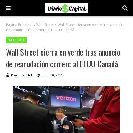
Página Principal
Wall Street
Wall Street cierra en verde tras anuncio
de reanudación comercial EEUU-Canadá
WALL STREET
Wall Street cierra en verde tras anuncio
de reanudación comercial EEUU-Canadá
Diario Capital
junio 30, 2025