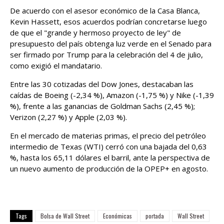
De acuerdo con el asesor económico de la Casa Blanca,
Kevin Hassett, esos acuerdos podrían concretarse luego
de que el "grande y hermoso proyecto de ley" de
presupuesto del país obtenga luz verde en el Senado para
ser firmado por Trump para la celebración del 4 de julio,
como exigió el mandatario.
Entre las 30 cotizadas del Dow Jones, destacaban las
caídas de Boeing (-2,34 %), Amazon (-1,75 %) y Nike (-1,39
%), frente a las ganancias de Goldman Sachs (2,45 %);
Verizon (2,27 %) y Apple (2,03 %).
En el mercado de materias primas, el precio del petróleo
intermedio de Texas (WTI) cerró con una bajada del 0,63
%, hasta los 65,11 dólares el barril, ante la perspectiva de
un nuevo aumento de producción de la OPEP+ en agosto.
Tags
Bolsa de Wall Street
Económicas
portada
Wall Street