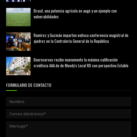
Brasil, una potencia agrícola en auge y un ejemplo con
vulnerabilidades
marzo 21, 2026
Ramírez y Guzmán imparten exitosa conferencia magistral de
ajedrez en la Contraloría General de la República
agosto 02, 2026
Banreservas recibe nuevamente la máxima calificación
crediticia AAA.do de Moody's Local RD con perspectiva Estable
agosto 05, 2026
FORMULARIO DE CONTACTO