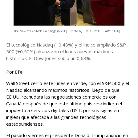
The New York Stock Exchange (NYSE). (Photo by TIMOTHY A. CLARY / AFP)
El tecnológico Nasdaq (+0,48%) y el índice ampliado S&P
500 (+0,52%) alcanzaron el lunes nuevos máximos
históricos. El Dow Jones subió un 0,63%.
Por
Efe
Wall Street cerró este lunes en verde, con el S&P 500 y el
Nasdaq alcanzando máximos históricos, luego de que
EE.UU. reanudara las negociaciones comerciales con
Canadá después de que este último país rescindiera el
impuesto a servicios digitales (DST, por sus siglas en
inglés) que afectaba a las grandes tecnológicas
estadounidenses.
El pasado viernes el presidente Donald Trump anunció en