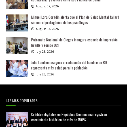
August 07, 2026
Miguel Lora Coradín alerta que el Plan de Salud Mental fallará
sin un rol protagónico de los psicólogos
August 03, 2026
Patronato Nacional de Ciegos inaugura espacio de impresión
Braille y equipo OCT
July 25, 2026
Julio Landrón asegura erradicación del hambre en RD
representa más salud para la población
July 23, 2026
LAS MAS POPULARES
Créditos digitales en República Dominicana registran
crecimiento histórico de más de 150%
febrero 20, 2026