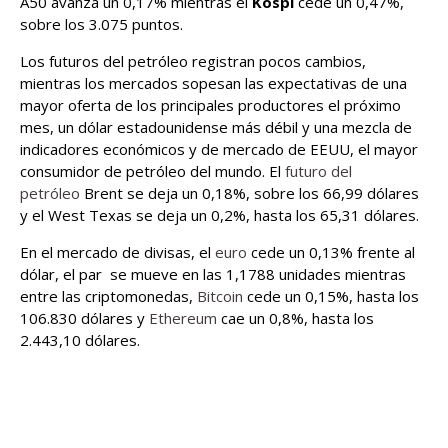
A50 avanza un 0,17% mientras el
Kospi
cede un 0,47%,
sobre los 3.075 puntos.
Los futuros del petróleo registran pocos cambios,
mientras los mercados sopesan las expectativas de una
mayor oferta de los principales productores el próximo
mes, un dólar estadounidense más débil y una mezcla de
indicadores económicos y de mercado de EEUU, el mayor
consumidor de petróleo del mundo. El
futuro del
petróleo
Brent se deja un 0,18%, sobre los 66,99 dólares
y el West Texas se deja un 0,2%, hasta los 65,31 dólares.
En el mercado de divisas, el
euro
cede un 0,13% frente al
dólar, el par se mueve en las 1,1788 unidades mientras
entre las criptomonedas,
Bitcoin
cede un 0,15%, hasta los
106.830 dólares y
Ethereum
cae un 0,8%, hasta los
2.443,10 dólares.