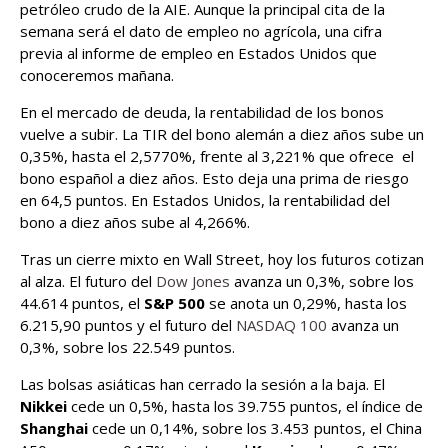
petróleo crudo de la AIE. Aunque la principal cita de la
semana será el dato de empleo no agrícola, una cifra
previa al informe de empleo en Estados Unidos que
conoceremos mañana.
En el mercado de deuda, la rentabilidad de los bonos
vuelve a subir. La TIR del bono alemán a diez años sube un
0,35%, hasta el 2,5770%, frente al 3,221% que ofrece el
bono español a diez años. Esto deja una prima de riesgo
en 64,5 puntos. En Estados Unidos, la rentabilidad del
bono a diez años sube al 4,266%.
Tras un cierre mixto en Wall Street, hoy los futuros cotizan
al alza. El futuro del
Dow Jones
avanza un 0,3%, sobre los
44.614 puntos, el
S&P 500
se anota un 0,29%, hasta los
6.215,90 puntos y el futuro del
NASDAQ 100
avanza un
0,3%, sobre los 22.549 puntos.
Las bolsas asiáticas han cerrado la sesión a la baja. El
Nikkei
cede un 0,5%, hasta los 39.755 puntos, el índice de
Shanghai
cede un 0,14%, sobre los 3.453 puntos, el China