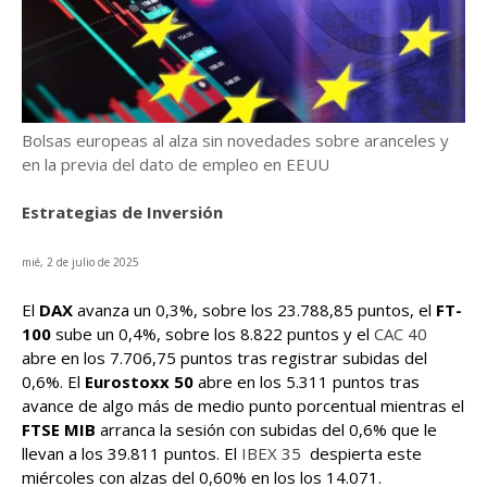
Bolsas europeas al alza sin novedades sobre aranceles y
en la previa del dato de empleo en EEUU
Estrategias de Inversión
mié, 2 de julio de 2025
El
DAX
avanza un 0,3%, sobre los 23.788,85 puntos, el
FT-
100
sube un 0,4%, sobre los 8.822 puntos y el
CAC 40
abre en los 7.706,75 puntos tras registrar subidas del
0,6%. El
Eurostoxx 50
abre en los 5.311 puntos tras
avance de algo más de medio punto porcentual mientras el
FTSE MIB
arranca la sesión con subidas del 0,6% que le
llevan a los 39.811 puntos. El
IBEX 35
despierta este
miércoles con alzas del 0,60% en los los 14.071.