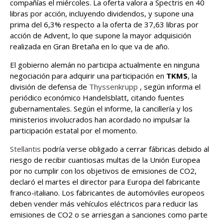
compañías el miércoles. La oferta valora a Spectris en 40
libras por acción, incluyendo dividendos, y supone una
prima del 6,3% respecto a la oferta de 37,63 libras por
acción de Advent, lo que supone la mayor adquisición
realizada en Gran Bretaña en lo que va de año.
El gobierno alemán no participa actualmente en ninguna
negociación para adquirir una participación en
TKMS
, la
división de defensa de
Thyssenkrupp
, según informa el
periódico económico Handelsblatt, citando fuentes
gubernamentales. Según el informe, la cancillería y los
ministerios involucrados han acordado no impulsar la
participación estatal por el momento.
Stellantis
podría verse obligado a cerrar fábricas debido al
riesgo de recibir cuantiosas multas de la Unión Europea
por no cumplir con los objetivos de emisiones de CO2,
declaró el martes el director para Europa del fabricante
franco-italiano. Los fabricantes de automóviles europeos
deben vender más vehículos eléctricos para reducir las
emisiones de CO2 o se arriesgan a sanciones como parte