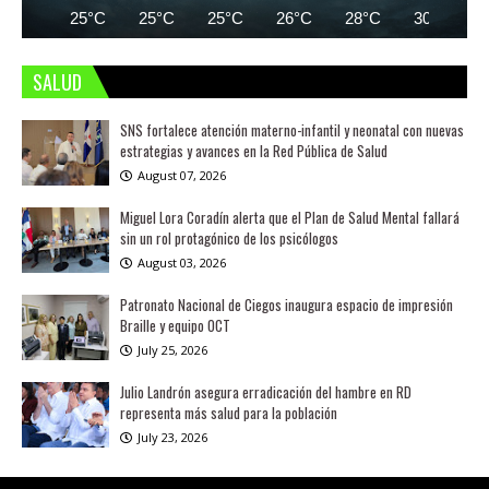
25°C
25°C
25°C
26°C
28°C
30°C
SALUD
SNS fortalece atención materno-infantil y neonatal con nuevas
estrategias y avances en la Red Pública de Salud
August 07, 2026
Miguel Lora Coradín alerta que el Plan de Salud Mental fallará
sin un rol protagónico de los psicólogos
August 03, 2026
Patronato Nacional de Ciegos inaugura espacio de impresión
Braille y equipo OCT
July 25, 2026
Julio Landrón asegura erradicación del hambre en RD
representa más salud para la población
July 23, 2026