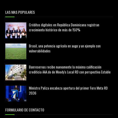
LAS MAS POPULARES
Créditos digitales en República Dominicana registran
crecimiento histórico de más de 150%
febrero 20, 2026
Brasil, una potencia agrícola en auge y un ejemplo con
vulnerabilidades
marzo 21, 2026
Banreservas recibe nuevamente la máxima calificación
crediticia AAA.do de Moody's Local RD con perspectiva Estable
agosto 05, 2026
Ministro Paliza encabeza apertura del primer Foro Meta RD
2036
agosto 05, 2026
FORMULARIO DE CONTACTO