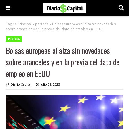
Página Principal
portada
Bolsas europeas al alza sin novedades
sobre aranceles y en la previa del dato de empleo en EEUU
PORTADA
Bolsas europeas al alza sin novedades
sobre aranceles y en la previa del dato de
empleo en EEUU
Diario Capital
julio 02, 2025