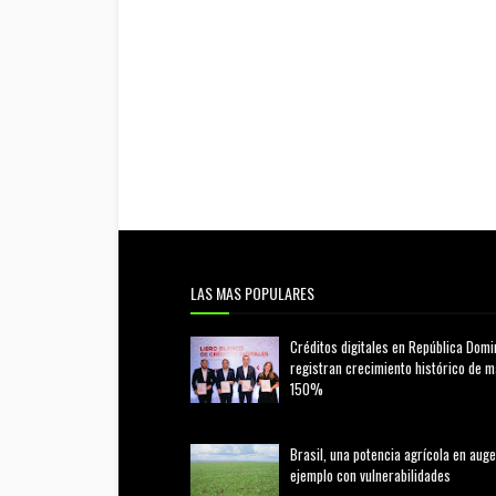
LAS MAS POPULARES
Créditos digitales en República Domi
registran crecimiento histórico de 
150%
febrero 20, 2026
Brasil, una potencia agrícola en auge
ejemplo con vulnerabilidades