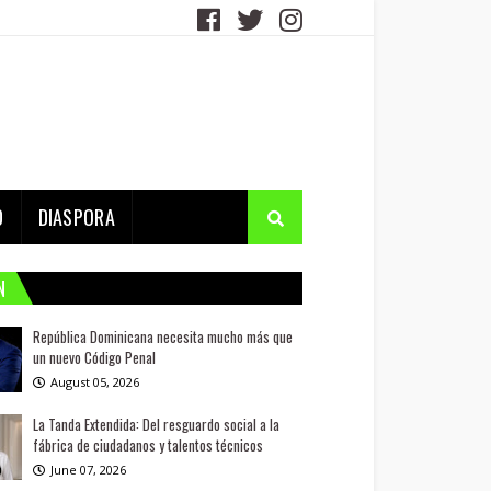
D
DIASPORA
N
República Dominicana necesita mucho más que
un nuevo Código Penal
August 05, 2026
La Tanda Extendida: Del resguardo social a la
fábrica de ciudadanos y talentos técnicos
June 07, 2026