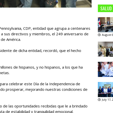
SALUD
Pennsylvania, CDP, entidad que agrupa a centenares
a sus directivos y miembros, el 249 aniversario de
August 0
 de América.
sidente de dicha entidad, recordó, que el hecho
illones de hispanos, y no hispanos, a los que ha
metas.
s para celebrar este Día de la Independencia de
ido prosperar, mejorando nuestras condiciones de
July 17,
o de las oportunidades recibidas que le a brindado
uta de estabilidad y tranquilidad emocional.