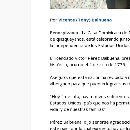
Por
Vicente (Tony) Balbuena
Pennsylvania
.- La Casa Dominicana de 
de quisqueyanos, está celebrando junto 
la Independencia de los Estados Unidos
El licenciado Víctor Pèrez Balbuena, pre
histórico, ocurrió el 4 de julio de 1776.
Aseguró, que esta nación ha recibido a m
albergado para que puedan lograr sus 
"Hoy 4 de julio, hay motivos suficiente
Estados Unidos, país que nos ha permit
vida y de nuestras familias".
Pérez Balbuena, dijo sentirse agradecid
este pais, por lo cual expresó, hoy disfr