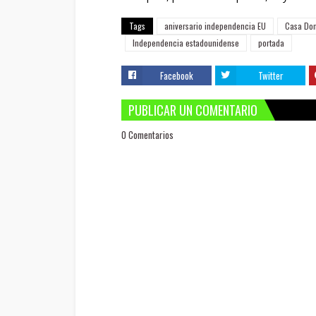
Tags
aniversario independencia EU
Casa Dom
Independencia estadounidense
portada
Facebook
Twitter
PUBLICAR UN COMENTARIO
0 Comentarios