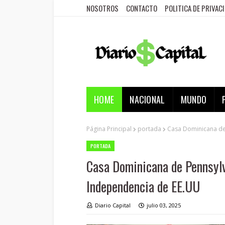
NOSOTROS
CONTACTO
POLITICA DE PRIVAC
HOME
NACIONAL
MUNDO
Página Principal
portada
Casa Dominicana de 
PORTADA
Casa Dominicana de Pennsylv
Independencia de EE.UU
Diario Capital
julio 03, 2025