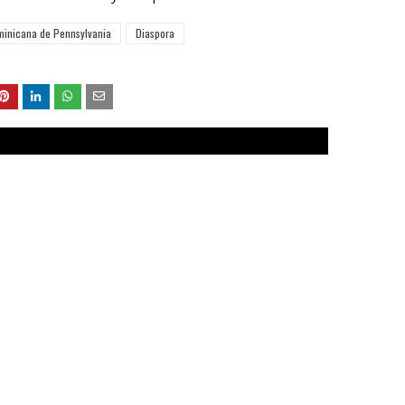
inicana de Pennsylvania
Diaspora