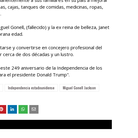
anentemente a sus familiares en su país a mejorar
sas, cajas, tanques de comidas, medicinas, ropas,
.
el Gonell, (fallecido) y la ex reina de belleza, Janet
prana edad.
tarse y convertirse en concejero profesional del
r cerca de dos décadas y un lustro.
te 249 aniversario de la Independencia de los
ara el presidente Donald Trump".
Independencia estadounidense
Miguel Gonell Jackson