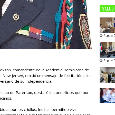
SALUD
August 0
August 0
 Jackson, comandente de la Academia Dominicana de
ew Jersey, emitió un mensaje de felicitación a los
versario de su Independencia.
rtiano de Paterson, destacó los beneficios que por
icanos.
das por los criollos, les han permitido vivir