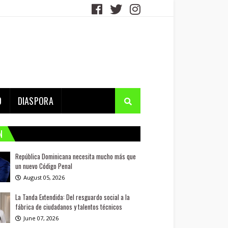
D
DIASPORA
N
República Dominicana necesita mucho más que
un nuevo Código Penal
August 05, 2026
La Tanda Extendida: Del resguardo social a la
fábrica de ciudadanos y talentos técnicos
June 07, 2026