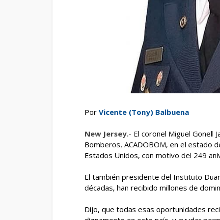
Por
Vicente (Tony) Balbuena
New Jersey.
- El coronel Miguel Gonell
Bomberos, ACADOBOM, en el estado de N
Estados Unidos, con motivo del 249 ani
El también presidente del Instituto Dua
décadas, han recibido millones de domin
Dijo, que todas esas oportunidades recibi