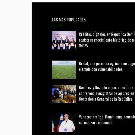
LAS MAS POPULARES
Créditos digitales en República Domi
registran crecimiento histórico de 
150%
febrero 20, 2026
Brasil, una potencia agrícola en auge
ejemplo con vulnerabilidades
marzo 21, 2026
Ramírez y Guzmán imparten exitosa
conferencia magistral de ajedrez en 
Contraloría General de la República
agosto 02, 2026
Venezuela y Rep. Dominicana acuerd
normalizar relaciones
agosto 02, 2026