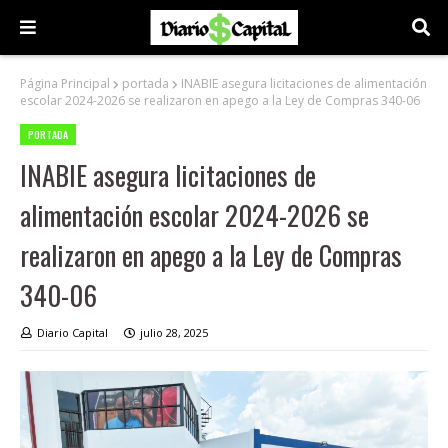
Página Principal
portada
INABIE asegura licitaciones de alimentación
escolar 2024-2026 se realizaron en apego a la Ley de Compras 340-06
PORTADA
INABIE asegura licitaciones de
alimentación escolar 2024-2026 se
realizaron en apego a la Ley de Compras
340-06
Diario Capital
julio 28, 2025