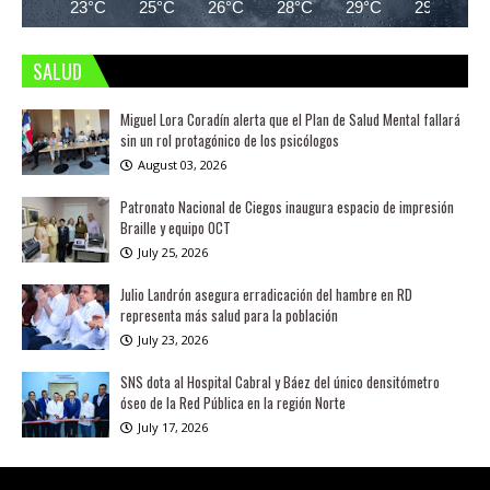
23°C
25°C
26°C
28°C
29°C
29°C
SALUD
Miguel Lora Coradín alerta que el Plan de Salud Mental fallará
sin un rol protagónico de los psicólogos
August 03, 2026
Patronato Nacional de Ciegos inaugura espacio de impresión
Braille y equipo OCT
July 25, 2026
Julio Landrón asegura erradicación del hambre en RD
representa más salud para la población
July 23, 2026
SNS dota al Hospital Cabral y Báez del único densitómetro
óseo de la Red Pública en la región Norte
July 17, 2026