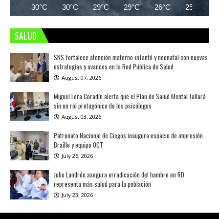
30°C
30°C
29°C
29°C
26°C
25°C
SALUD
SNS fortalece atención materno-infantil y neonatal con nuevas
estrategias y avances en la Red Pública de Salud
August 07, 2026
Miguel Lora Coradín alerta que el Plan de Salud Mental fallará
sin un rol protagónico de los psicólogos
August 03, 2026
Patronato Nacional de Ciegos inaugura espacio de impresión
Braille y equipo OCT
July 25, 2026
Julio Landrón asegura erradicación del hambre en RD
representa más salud para la población
July 23, 2026