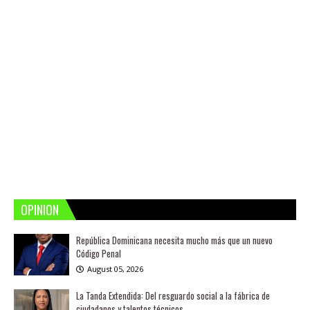
OPINION
República Dominicana necesita mucho más que un nuevo
Código Penal
August 05, 2026
La Tanda Extendida: Del resguardo social a la fábrica de
ciudadanos y talentos técnicos