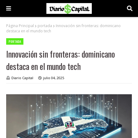
Página Principal
portada
Innovación sin fronteras: dominicano
destaca en el mundo tech
PORTADA
Innovación sin fronteras: dominicano
destaca en el mundo tech
Diario Capital
julio 04, 2025