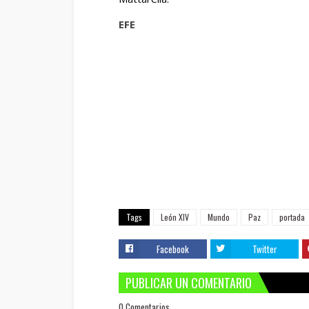
EFE
Tags
León XIV
Mundo
Paz
portada
Facebook
Twitter
PUBLICAR UN COMENTARIO
0 Comentarios