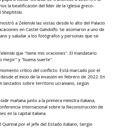
os la beatificación del líder de la Iglesia greco-
 Sheptitski.
ostró a Zelenski las vistas desde lo alto del Palacio
vacaciones en Castel Gandolfo. Se asomaron a uno de
bano y saludar a los fotógrafos y personas que se
 Zelenski que "tiene mis oraciones". El mandatario
o mejor" y "buena suerte".
momento crítico del conflicto. Está marcado por el
desde el inicio de la invasión en febrero de 2022. En
n lanzados sobre territorio ucraniano, según
dir mañana junto a la primera ministra italiana,
 Conferencia Internacional sobre la Reconstrucción de
es en la capital italiana.
 Quirinal por el jefe del Estado italiano, Sergio