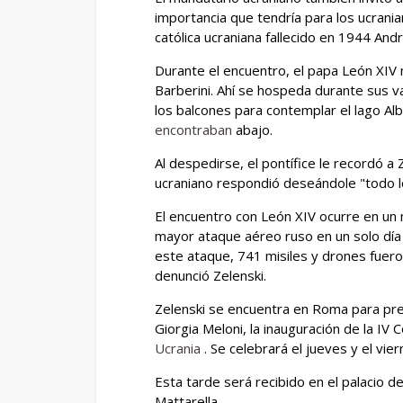
importancia que tendría para los ucranian
católica ucraniana fallecido en 1944 Andrí
Durante el encuentro, el papa León XIV m
Barberini. Ahí se hospeda durante sus 
los balcones para contemplar el lago Al
encontraban
abajo.
Al despedirse, el pontífice le recordó a
ucraniano respondió deseándole "todo l
El encuentro con León XIV ocurre en un 
mayor ataque aéreo ruso en un solo día 
este ataque, 741 misiles y drones fuero
denunció Zelenski.
Zelenski se encuentra en Roma para presi
Giorgia Meloni, la inauguración de la IV
Ucrania
. Se celebrará el jueves y el viern
Esta tarde será recibido en el palacio del
Mattarella.