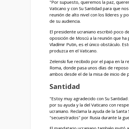
"Por supuesto, queremos la paz, quere
Vaticano y con Su Santidad para que no
reunión de alto nivel con los líderes y po
de su audiencia.
El presidente ucraniano escribió poco d
oposición de Moscú a la reunión que h
Vladímir Putin, es el único obstáculo. E
produzca en el Vaticano.
Zelenski fue recibido por el papa en la r
Roma, donde pasa unos días de reposo v
ambos desde el de la misa de inicio de 
Santidad
"Estoy muy agradecido con Su Santidad 
por su ayuda y la del Vaticano con respe
ucraniano. Reclama la ayuda de la Santa S
"secuestrados" por Rusia durante la gue
El mandatario ucraniano también invitó al