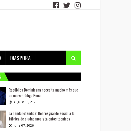
D
DIASPORA
N
República Dominicana necesita mucho más que
un nuevo Código Penal
August 05, 2026
La Tanda Extendida: Del resguardo social a la
fábrica de ciudadanos y talentos técnicos
June 07, 2026