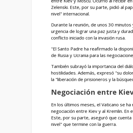
entre Kiev y Moscú. Ocurrió al recibir e
Zelenski. Este, por su parte, pidió al pa
nivel" internacional.
Durante la reunión, de unos 30 minutos y
urgencia de lograr una paz justa y dura
conflicto iniciado con la invasión rusa.
"El Santo Padre ha reafirmado la dispon
de Rusia y Ucrania para las negociacion
También subrayó la importancia del diál
hostilidades. Además, expresó "su dolor 
la "liberación de prisioneros y la búsqu
Negociación entre Kiev
En los últimos meses, el Vaticano se ha
negociación entre Kiev y al Kremlin. En e
Este, por su parte, aseguró que cuenta 
nivel" que termine con la guerra.