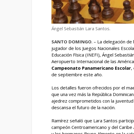
Ángel Sebastián Lara Santos.
SANTO DOMINGO
. – La delegación de
jugador de los Juegos Nacionales Escola
Educación Física (INEFI), Ángel Sebastián
Aeropuerto Internacional de las Améric
Campeonato Panamericano Escolar
,
de septiembre este año.
Los detalles fueron ofrecidos por el mae
que una vez más la República Dominican
ajedrez comprometidos con la juventud 
descansa el futuro de la nación.
Ramírez señaló que Lara Santos partici
campeón Centroamericano y del Caribe A
y los hermanos Bruno Almonte en la cat