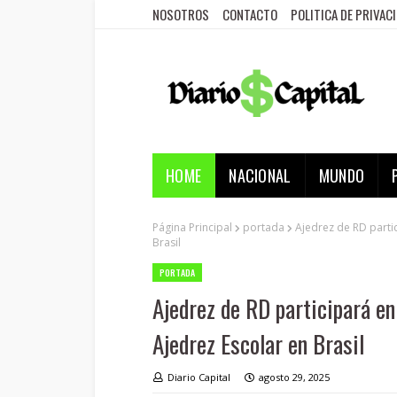
NOSOTROS
CONTACTO
POLITICA DE PRIVAC
HOME
NACIONAL
MUNDO
Página Principal
portada
Ajedrez de RD part
Brasil
PORTADA
Ajedrez de RD participará 
Ajedrez Escolar en Brasil
Diario Capital
agosto 29, 2025