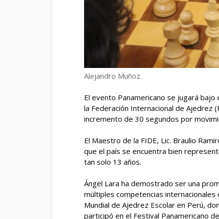
Alejandro Muñoz.
El evento Panamericano se jugará bajo e
la Federación Internacional de Ajedrez 
incremento de 30 segundos por movimie
El Maestro de la FIDE, Lic. Braulio Rami
que el país se encuentra bien represen
tan solo 13 años.
Ángel Lara ha demostrado ser una prom
múltiples competencias internacionales
Mundial de Ajedrez Escolar en Perú, do
participó en el Festival Panamericano d