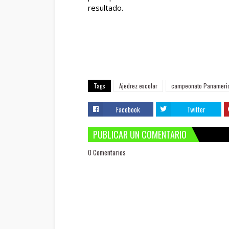
resultado.
Tags
Ajedrez escolar
campeonato Panameric
Facebook
Twitter
PUBLICAR UN COMENTARIO
0 Comentarios