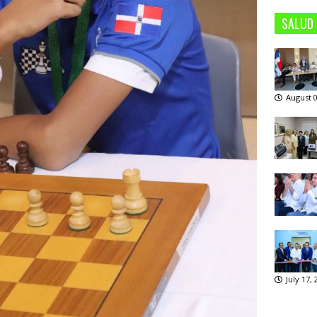
SALUD
August 0
July 17,