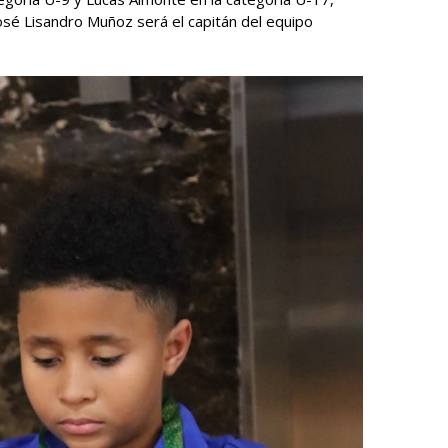
osé Lisandro Muñoz será el capitán del equipo