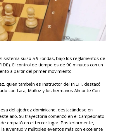
l sistema suizo a 9 rondas, bajo los reglamentos de
(FIDE). El control de tiempo es de 90 minutos con un
nto a partir del primer movimiento.
rez, quien también es Instructor del INEFI, destacó
tado con Lara, Muñoz y los hermanos Almonte Con
esa del ajedrez dominicano, destacándose en
 este año. Su trayectoria comenzó en el Campeonato
nde empató en el tercer lugar. Posteriormente,
e la Juventud y múltiples eventos más con excelente