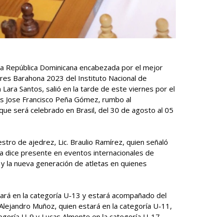
 la República Dominicana encabezada por el mejor
res Barahona 2023 del Instituto Nacional de
 Lara Santos, salió en la tarde de este viernes por el
as Jose Francisco Peña Gómez, rumbo al
 que será celebrado en Brasil, del 30 de agosto al 05
stro de ajedrez, Lic. Braulio Ramírez, quien señaló
a dice presente en eventos internacionales de
y la nueva generación de atletas en quienes
pará en la categoría U-13 y estará acompañado del
lejandro Muñoz, quien estará en la categoría U-11,
egoría U-9 y Lucas Almonte en la categoría U-17,