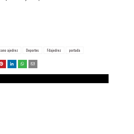
ano ajedrez
Deportes
Fdajedrez
portada