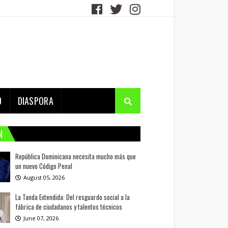
D
DIASPORA
N
República Dominicana necesita mucho más que
un nuevo Código Penal
August 05, 2026
La Tanda Extendida: Del resguardo social a la
fábrica de ciudadanos y talentos técnicos
June 07, 2026