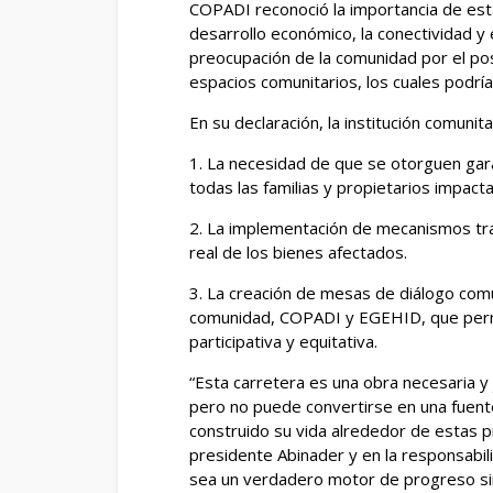
COPADI reconoció la importancia de est
desarrollo económico, la conectividad y 
preocupación de la comunidad por el posi
espacios comunitarios, los cuales podría
En su declaración, la institución comunit
1. La necesidad de que se otorguen gar
todas las familias y propietarios impact
2. La implementación de mecanismos tra
real de los bienes afectados.
3. La creación de mesas de diálogo comu
comunidad, COPADI y EGEHID, que perm
participativa y equitativa.
“Esta carretera es una obra necesaria y
pero no puede convertirse en una fuen
construido su vida alrededor de estas p
presidente Abinader y en la responsabi
sea un verdadero motor de progreso sin 