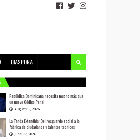
D
DIASPORA
N
República Dominicana necesita mucho más que
un nuevo Código Penal
August 05, 2026
La Tanda Extendida: Del resguardo social a la
fábrica de ciudadanos y talentos técnicos
June 07, 2026