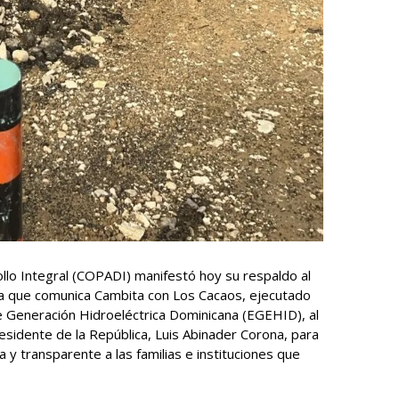
ollo Integral (COPADI) manifestó hoy su respaldo al
ra que comunica Cambita con Los Cacaos, ejecutado
e Generación Hidroeléctrica Dominicana (EGEHID), al
esidente de la República, Luis Abinader Corona, para
y transparente a las familias e instituciones que