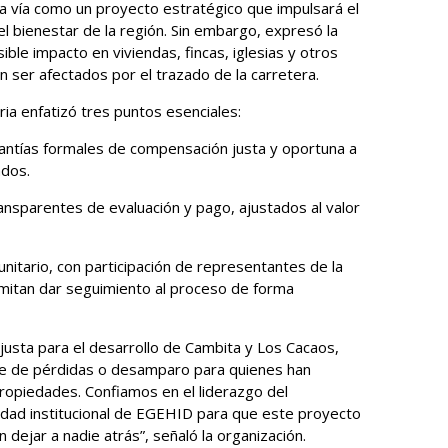
a vía como un proyecto estratégico que impulsará el
el bienestar de la región. Sin embargo, expresó la
ble impacto en viviendas, fincas, iglesias y otros
n ser afectados por el trazado de la carretera.
aria enfatizó tres puntos esenciales:
antías formales de compensación justa y oportuna a
ados.
nsparentes de evaluación y pago, ajustados al valor
nitario, con participación de representantes de la
itan dar seguimiento al proceso de forma
 justa para el desarrollo de Cambita y Los Cacaos,
te de pérdidas o desamparo para quienes han
ropiedades. Confiamos en el liderazgo del
lidad institucional de EGEHID para que este proyecto
dejar a nadie atrás”, señaló la organización.