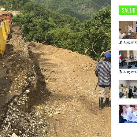
SALUD
August 0
August 0