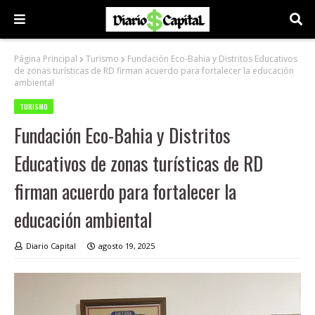
Página Principal
Turismo
Fundación Eco-Bahia y Distritos Educativos
de zonas turísticas de RD firman acuerdo para fortalecer la educación
ambiental
TURISMO
Fundación Eco-Bahia y Distritos
Educativos de zonas turísticas de RD
firman acuerdo para fortalecer la
educación ambiental
Diario Capital
agosto 19, 2025