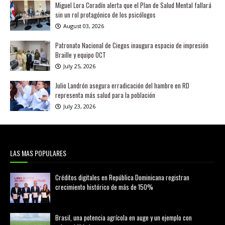
Miguel Lora Coradín alerta que el Plan de Salud Mental fallará
sin un rol protagónico de los psicólogos
August 03, 2026
Patronato Nacional de Ciegos inaugura espacio de impresión
Braille y equipo OCT
July 25, 2026
Julio Landrón asegura erradicación del hambre en RD
representa más salud para la población
July 23, 2026
LAS MAS POPULARES
Créditos digitales en República Dominicana registran
crecimiento histórico de más de 150%
febrero 20, 2026
Brasil, una potencia agrícola en auge y un ejemplo con