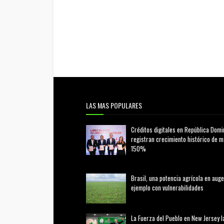
LAS MAS POPULARES
Créditos digitales en República Domi
registran crecimiento histórico de 
150%
febrero 20, 2026
Brasil, una potencia agrícola en auge
ejemplo con vulnerabilidades
marzo 21, 2026
La Fuerza del Pueblo en New Jersey l