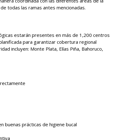
manera coordinada con las diferentes áreas de la
as de todas las ramas antes mencionadas.
ológicas estarán presentes en más de 1,200 centros
planificada para garantizar cobertura regional
ridad incluyen: Monte Plata, Elías Piña, Bahoruco,
irectamente
en buenas prácticas de higiene bucal
entiva