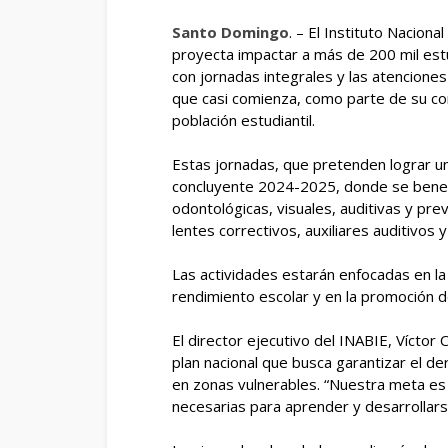
Santo Domingo
. – El Instituto Nacion
proyecta impactar a más de 200 mil est
con jornadas integrales y las atencione
que casi comienza, como parte de su com
población estudiantil.
Estas jornadas, que pretenden lograr un
concluyente 2024-2025, donde se benefic
odontológicas, visuales, auditivas y pr
lentes correctivos, auxiliares auditivos 
Las actividades estarán enfocadas en l
rendimiento escolar y en la promoción d
El director ejecutivo del INABIE, Víctor 
plan nacional que busca garantizar el de
en zonas vulnerables. “Nuestra meta es
necesarias para aprender y desarrollar