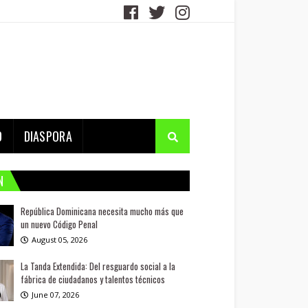
D
DIASPORA
N
República Dominicana necesita mucho más que
un nuevo Código Penal
August 05, 2026
La Tanda Extendida: Del resguardo social a la
fábrica de ciudadanos y talentos técnicos
June 07, 2026