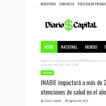
NOSOTROS
CONTACTO
POLITICA DE PRIVAC
HOME
NACIONAL
MUNDO
Página Principal
portada
INABIE impactará a 
en el año escolar 2025-2026
PORTADA
INABIE impactará a más de 2
atenciones de salud en el a
Diario Capital
agosto 06, 2025