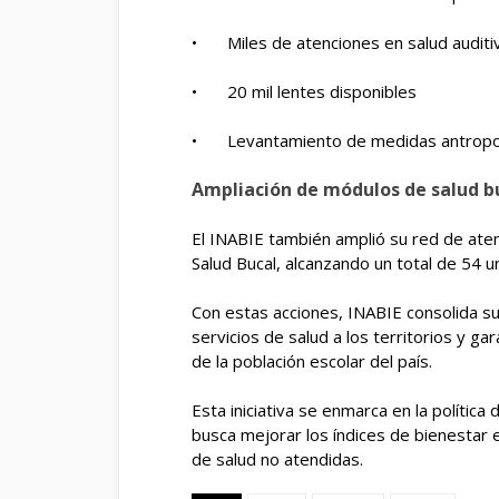
•
Miles de atenciones en salud auditi
•
20 mil lentes disponibles
•
Levantamiento de medidas antro
Ampliación de módulos de salud b
El INABIE también amplió su red de ate
Salud Bucal, alcanzando un total de 54 u
Con estas acciones, INABIE consolida su
servicios de salud a los territorios y 
de la población escolar del país.
Esta iniciativa se enmarca en la polític
busca mejorar los índices de bienestar e
de salud no atendidas.