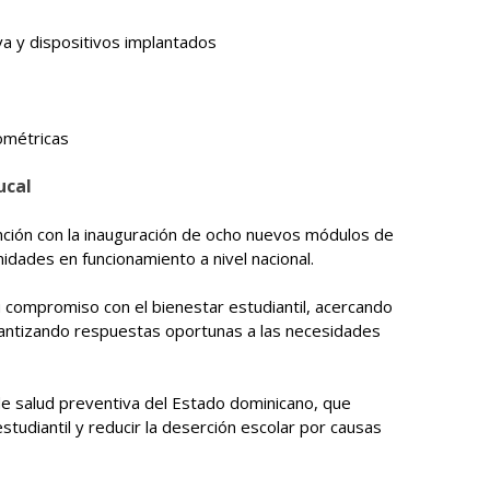
va y dispositivos implantados
pométricas
ucal
nción con la inauguración de ocho nuevos módulos de
nidades en funcionamiento a nivel nacional.
 compromiso con el bienestar estudiantil, acercando
garantizando respuestas oportunas a las necesidades
a de salud preventiva del Estado dominicano, que
studiantil y reducir la deserción escolar por causas