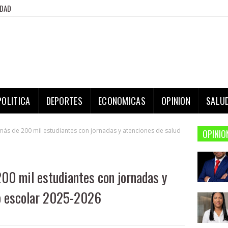
IDAD
POLITICA
DEPORTES
ECONOMICAS
OPINION
SALU
más de 200 mil estudiantes con jornadas y atenciones de salud
OPINIO
00 mil estudiantes con jornadas y
ño escolar 2025-2026