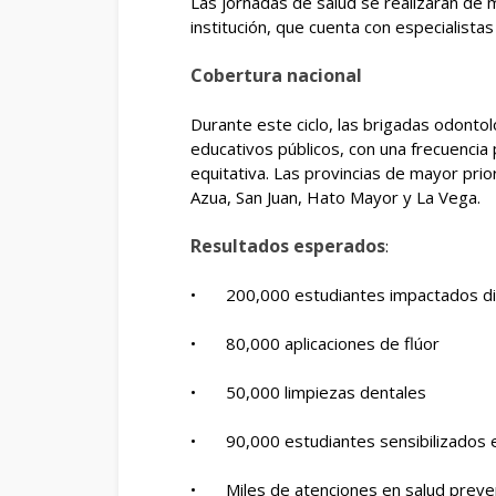
Las jornadas de salud se realizarán de 
institución, que cuenta con especialist
Cobertura nacional
Durante este ciclo, las brigadas odont
educativos públicos, con una frecuencia 
equitativa. Las provincias de mayor prio
Azua, San Juan, Hato Mayor y La Vega.
Resultados esperados
:
•
200,000 estudiantes impactados d
•
80,000 aplicaciones de flúor
•
50,000 limpiezas dentales
•
90,000 estudiantes sensibilizados 
•
Miles de atenciones en salud prev