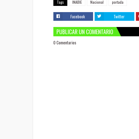
Tags
INABIE
Nacional
portada
Facebook
Twitter
PUBLICAR UN COMENTARIO
0 Comentarios