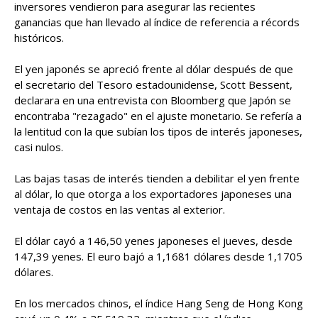
inversores vendieron para asegurar las recientes
ganancias que han llevado al índice de referencia a récords
históricos.
El yen japonés se apreció frente al dólar después de que
el secretario del Tesoro estadounidense, Scott Bessent,
declarara en una entrevista con Bloomberg que Japón se
encontraba "rezagado" en el ajuste monetario. Se refería a
la lentitud con la que subían los tipos de interés japoneses,
casi nulos.
Las bajas tasas de interés tienden a debilitar el yen frente
al dólar, lo que otorga a los exportadores japoneses una
ventaja de costos en las ventas al exterior.
El dólar cayó a 146,50 yenes japoneses el jueves, desde
147,39 yenes. El euro bajó a 1,1681 dólares desde 1,1705
dólares.
En los mercados chinos, el índice Hang Seng de Hong Kong