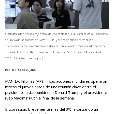
Operadores de divisas trabajan cerca de una pantalla que muestra el Índice Compuesto
de Precios de las Acciones de Corea (KOSPI) y el tipo de cambio entre el dólar
estadounidense y el won surcoreano (derecha), en la sala de operaciones de cambio de
divisas de la sede del Banco Hana en Seúl, Corea del Sur, el jueves 14 de agosto de
2025. (Foto AP/Ahn Young-joon)
Por TERESA CEROJANO
MANILA, Filipinas (AP) — Las acciones mundiales operaron
mixtas el jueves antes de una reunión clave entre el
presidente estadounidense Donald Trump y el presidente
ruso Vladimir Putin al final de la semana.
Bitcoin subió brevemente más del 3%, alcanzando un