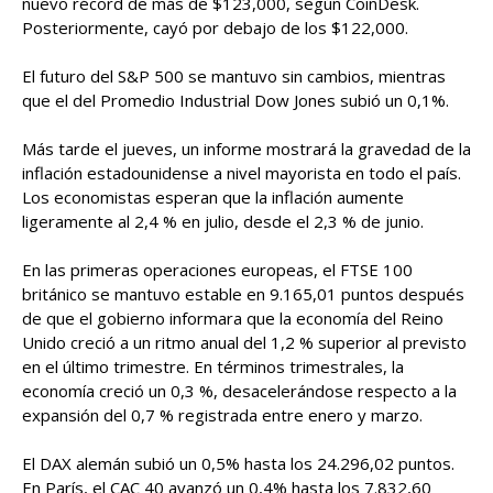
nuevo récord de más de $123,000, según CoinDesk.
Posteriormente, cayó por debajo de los $122,000.
El futuro del S&P 500 se mantuvo sin cambios, mientras
que el del Promedio Industrial Dow Jones subió un 0,1%.
Más tarde el jueves, un informe mostrará la gravedad de la
inflación estadounidense a nivel mayorista en todo el país.
Los economistas esperan que la inflación aumente
ligeramente al 2,4 % en julio, desde el 2,3 % de junio.
En las primeras operaciones europeas, el FTSE 100
británico se mantuvo estable en 9.165,01 puntos después
de que el gobierno informara que la economía del Reino
Unido creció a un ritmo anual del 1,2 % superior al previsto
en el último trimestre. En términos trimestrales, la
economía creció un 0,3 %, desacelerándose respecto a la
expansión del 0,7 % registrada entre enero y marzo.
El DAX alemán subió un 0,5% hasta los 24.296,02 puntos.
En París, el CAC 40 avanzó un 0,4% hasta los 7.832,60