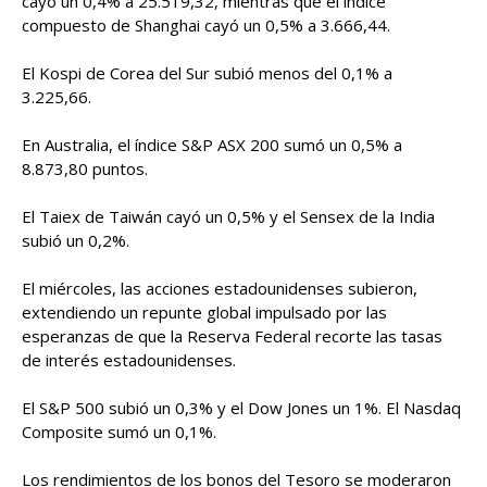
cayó un 0,4% a 25.519,32, mientras que el índice
compuesto de Shanghai cayó un 0,5% a 3.666,44.
El Kospi de Corea del Sur subió menos del 0,1% a
3.225,66.
En Australia, el índice S&P ASX 200 sumó un 0,5% a
8.873,80 puntos.
El Taiex de Taiwán cayó un 0,5% y el Sensex de la India
subió un 0,2%.
El miércoles, las acciones estadounidenses subieron,
extendiendo un repunte global impulsado por las
esperanzas de que la Reserva Federal recorte las tasas
de interés estadounidenses.
El S&P 500 subió un 0,3% y el Dow Jones un 1%. El Nasdaq
Composite sumó un 0,1%.
Los rendimientos de los bonos del Tesoro se moderaron