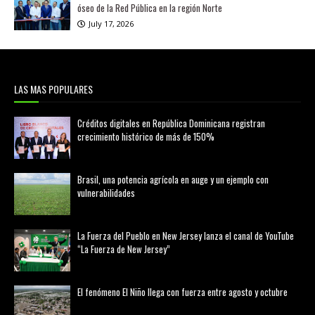
óseo de la Red Pública en la región Norte
July 17, 2026
LAS MAS POPULARES
Créditos digitales en República Dominicana registran
crecimiento histórico de más de 150%
febrero 20, 2026
Brasil, una potencia agrícola en auge y un ejemplo con
vulnerabilidades
marzo 21, 2026
La Fuerza del Pueblo en New Jersey lanza el canal de YouTube
“La Fuerza de New Jersey”
agosto 01, 2026
El fenómeno El Niño llega con fuerza entre agosto y octubre
agosto 01, 2026