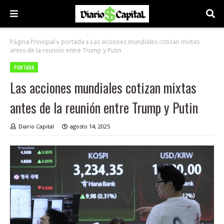
Página Principal
portada
Las acciones mundiales cotizan mixtas
antes de la reunión entre Trump y Putin
PORTADA
Las acciones mundiales cotizan mixtas
antes de la reunión entre Trump y Putin
Diario Capital
agosto 14, 2025