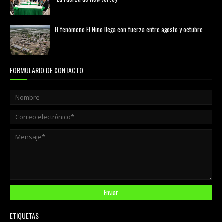
agosto 01, 2026
El fenómeno El Niño llega con fuerza entre agosto y octubre
agosto 01, 2026
FORMULARIO DE CONTACTO
ETIQUETAS