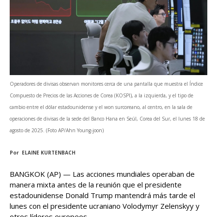
Operadores de divisas observan monitores cerca de una pantalla que muestra el Índice
Compuesto de Precios de las Acciones de Corea (KOSPI), a la izquierda, y el tipo de
cambio entre el dólar estadounidense y el won surcoreano, al centro, en la sala de
operaciones de divisas de la sede del Banco Hana en Seúl, Corea del Sur, el lunes 18 de
agosto de 2025. (Foto AP/Ahn Young-joon)
Por ELAINE KURTENBACH
BANGKOK (AP) — Las acciones mundiales operaban de
manera mixta antes de la reunión que el presidente
estadounidense Donald Trump mantendrá más tarde el
lunes con el presidente ucraniano Volodymyr Zelenskyy y
otros líderes europeos.