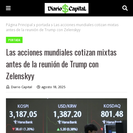
Página Principal
portada
Las acciones mundiales cotizan mixtas
antes de la reunión de Trump con Zelenskyy
PORTADA
Las acciones mundiales cotizan mixtas
antes de la reunión de Trump con
Zelenskyy
Diario Capital
agosto 18, 2025