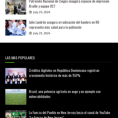
Patronato Nacional de Ciegos inaugura espacio de impresión
Braille y equipo OCT
July 25, 2026
Julio Landrón asegura erradicación del hambre en RD
representa más salud para la población
July 23, 2026
LAS MAS POPULARES
Créditos digitales en República Dominicana registran
crecimiento histórico de más de 150%
febrero 20, 2026
Brasil, una potencia agrícola en auge y un ejemplo con
vulnerabilidades
marzo 21, 2026
La Fuerza del Pueblo en New Jersey lanza el canal de YouTube
“La Fuerza de New Jersey”