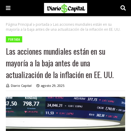
Página Principal
portada
Las acciones mundiales están en su
mayoría a la baja antes de una actualización de la inflación en EE. UU.
PORTADA
Las acciones mundiales están en su
mayoría a la baja antes de una
actualización de la inflación en EE. UU.
Diario Capital
agosto 29, 2025