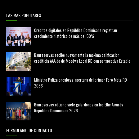
LAS MAS POPULARES
Créditos digitales en República Dominicana registran
crecimiento histórico de más de 150%
febrero 20, 2026
Banreservas recibe nuevamente la máxima calificación
crediticia AAA.do de Moody's Local RD con perspectiva Estable
agosto 05, 2026
Ministro Paliza encabeza apertura del primer Foro Meta RD
2036
agosto 05, 2026
Banreservas obtiene siete galardones en los Effie Awards
República Dominicana 2026
agosto 06, 2026
FORMULARIO DE CONTACTO