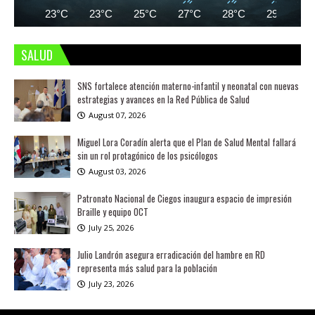
23°C
23°C
25°C
27°C
28°C
29°C
SALUD
SNS fortalece atención materno-infantil y neonatal con nuevas
estrategias y avances en la Red Pública de Salud
August 07, 2026
Miguel Lora Coradín alerta que el Plan de Salud Mental fallará
sin un rol protagónico de los psicólogos
August 03, 2026
Patronato Nacional de Ciegos inaugura espacio de impresión
Braille y equipo OCT
July 25, 2026
Julio Landrón asegura erradicación del hambre en RD
representa más salud para la población
July 23, 2026