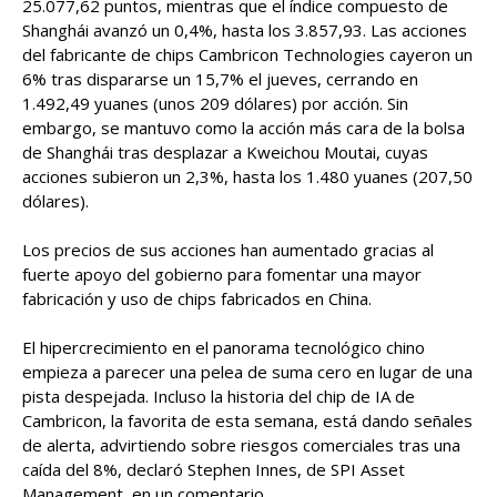
25.077,62 puntos, mientras que el índice compuesto de
Shanghái avanzó un 0,4%, hasta los 3.857,93. Las acciones
del fabricante de chips Cambricon Technologies cayeron un
6% tras dispararse un 15,7% el jueves, cerrando en
1.492,49 yuanes (unos 209 dólares) por acción. Sin
embargo, se mantuvo como la acción más cara de la bolsa
de Shanghái tras desplazar a Kweichou Moutai, cuyas
acciones subieron un 2,3%, hasta los 1.480 yuanes (207,50
dólares).
Los precios de sus acciones han aumentado gracias al
fuerte apoyo del gobierno para fomentar una mayor
fabricación y uso de chips fabricados en China.
El hipercrecimiento en el panorama tecnológico chino
empieza a parecer una pelea de suma cero en lugar de una
pista despejada. Incluso la historia del chip de IA de
Cambricon, la favorita de esta semana, está dando señales
de alerta, advirtiendo sobre riesgos comerciales tras una
caída del 8%, declaró Stephen Innes, de SPI Asset
Management, en un comentario.