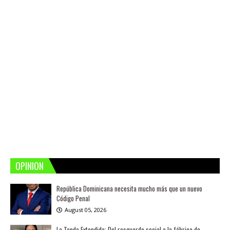
OPINION
República Dominicana necesita mucho más que un nuevo
Código Penal
August 05, 2026
La Tanda Extendida: Del resguardo social a la fábrica de