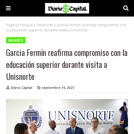
Página Principal
Unisnorte
Garcia Fermín reafirma compromiso con
la educación superior durante visita a Unisnorte
UNISNORTE
Garcia Fermín reafirma compromiso con la
educación superior durante visita a
Unisnorte
Diario Capital
septiembre 16, 2025