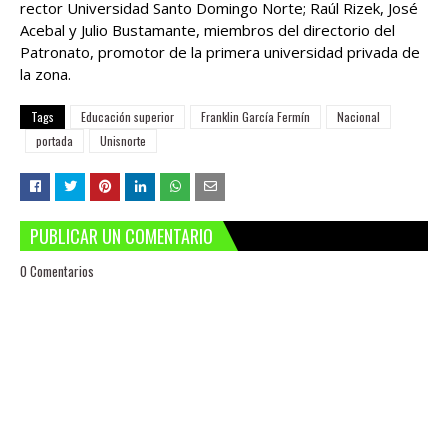
rector Universidad Santo Domingo Norte; Raúl Rizek, José
Acebal y Julio Bustamante, miembros del directorio del
Patronato, promotor de la primera universidad privada de
la zona.
Tags
Educación superior
Franklin García Fermín
Nacional
portada
Unisnorte
PUBLICAR UN COMENTARIO
0 Comentarios