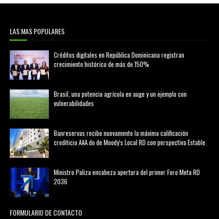
LAS MAS POPULARES
Créditos digitales en República Dominicana registran
crecimiento histórico de más de 150%
febrero 20, 2026
Brasil, una potencia agrícola en auge y un ejemplo con
vulnerabilidades
marzo 21, 2026
Banreservas recibe nuevamente la máxima calificación
crediticia AAA.do de Moody's Local RD con perspectiva Estable
agosto 05, 2026
Ministro Paliza encabeza apertura del primer Foro Meta RD
2036
agosto 05, 2026
FORMULARIO DE CONTACTO