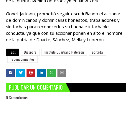
de la quinta avenida de Brooklyn en New York.
Gonell Jackson, prometió seguir escudriñando el accionar
de dominicanos y dominicanas honestos, trabajadores y
sin tachas para reconocerles su buena e intachable
conducta, ya que con su accionar ponen en alto el nombre
de la patria de Duarte, Sánchez, Mella y Luperón.
Tags
Diaspora
Instituto Duartiano Paterson
portada
reconocimientos
PUBLICAR UN COMENTARIO
0 Comentarios