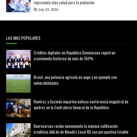
representa más salud para la población
July 23, 2026
LAS MAS POPULARES
Créditos digitales en República Dominicana registran
crecimiento histórico de más de 150%
febrero 20, 2026
Brasil, una potencia agrícola en auge y un ejemplo con
vulnerabilidades
marzo 21, 2026
Ramírez y Guzmán imparten exitosa conferencia magistral de
ajedrez en la Contraloría General de la República
agosto 02, 2026
Banreservas recibe nuevamente la máxima calificación
crediticia AAA.do de Moody's Local RD con perspectiva Estable