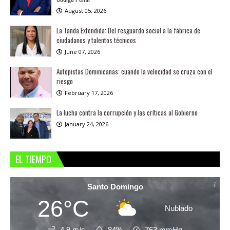
August 05, 2026
La Tanda Extendida: Del resguardo social a la fábrica de
ciudadanos y talentos técnicos
June 07, 2026
Autopistas Dominicanas: cuando la velocidad se cruza con el
riesgo
February 17, 2026
La lucha contra la corrupción y las críticas al Gobierno
January 24, 2026
EL TIEMPO
Santo Domingo
26°C
Nublado
4.9 m/s
84%
763
mmHg