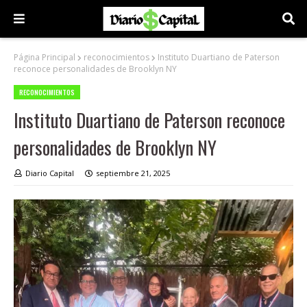
Página Principal
reconocimientos
Instituto Duartiano de Paterson
reconoce personalidades de Brooklyn NY
RECONOCIMIENTOS
Instituto Duartiano de Paterson reconoce
personalidades de Brooklyn NY
Diario Capital
septiembre 21, 2025