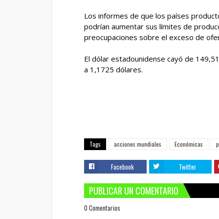
Los informes de que los países produc
podrían aumentar sus límites de produc
preocupaciones sobre el exceso de oferta
El dólar estadounidense cayó de 149,51
a 1,1725 dólares.
Tags
acciones mundiales
Económicas
p
Facebook
Twitter
PUBLICAR UN COMENTARIO
0 Comentarios