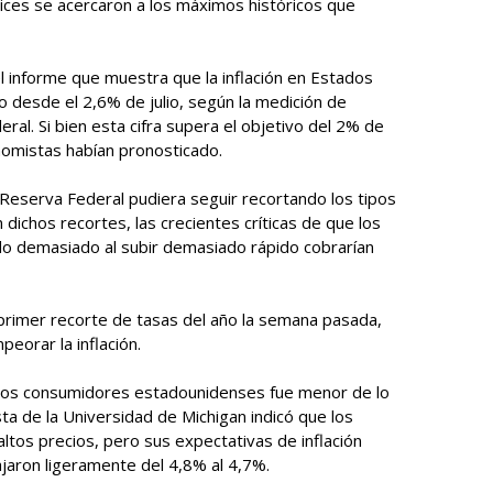
ices se acercaron a los máximos históricos que
l informe que muestra que la inflación en Estados
 desde el 2,6% de julio, según la medición de
eral. Si bien esta cifra supera el objetivo del 2% de
nomistas habían pronosticado.
 Reserva Federal pudiera seguir recortando los tipos
 dichos recortes, las crecientes críticas de que los
ido demasiado al subir demasiado rápido cobrarían
 primer recorte de tasas del año la semana pasada,
orar la inflación.
e los consumidores estadounidenses fue menor de lo
ta de la Universidad de Michigan indicó que los
ltos precios, pero sus expectativas de inflación
aron ligeramente del 4,8% al 4,7%.