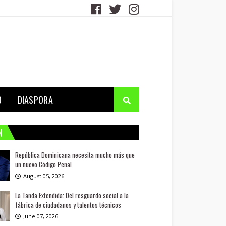
D
DIASPORA
N
República Dominicana necesita mucho más que
un nuevo Código Penal
August 05, 2026
La Tanda Extendida: Del resguardo social a la
fábrica de ciudadanos y talentos técnicos
June 07, 2026