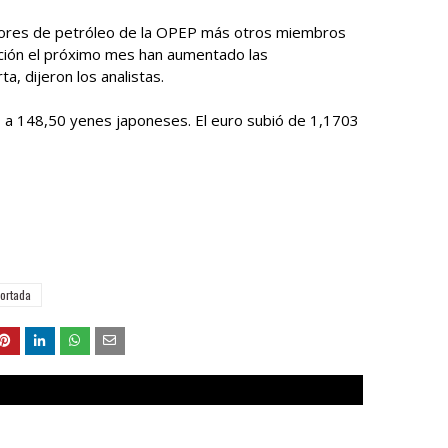
tores de petróleo de la OPEP más otros miembros
ción el próximo mes han aumentado las
, dijeron los analistas.
 a 148,50 yenes japoneses. El euro subió de 1,1703
ortada