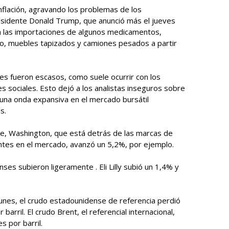
nflación, agravando los problemas de los
esidente Donald Trump, que anunció más el jueves
 a las importaciones de algunos medicamentos,
, muebles tapizados y camiones pesados ​​a partir
es fueron escasos, como suele ocurrir con los
 sociales. Esto dejó a los analistas inseguros sobre
ó una onda expansiva en el mercado bursátil
s.
ue, Washington, que está detrás de las marcas de
tes en el mercado, avanzó un 5,2%, por ejemplo.
es subieron ligeramente . Eli Lilly subió un 1,4% y
unes, el crudo estadounidense de referencia perdió
barril. El crudo Brent, el referencial internacional,
s por barril.