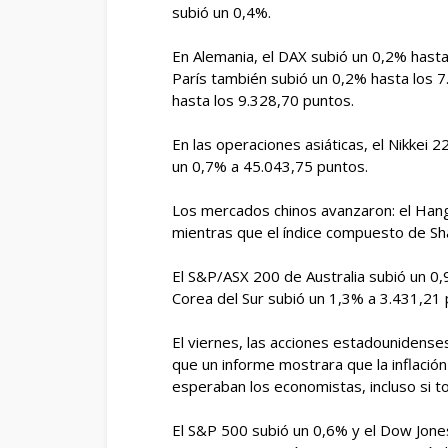
subió un 0,4%.
En Alemania, el DAX subió un 0,2% hast
París también subió un 0,2% hasta los 7
hasta los 9.328,70 puntos.
En las operaciones asiáticas, el Nikkei 2
un 0,7% a 45.043,75 puntos.
Los mercados chinos avanzaron: el Ha
mientras que el índice compuesto de Sh
El S&P/ASX 200 de Australia subió un 0
Corea del Sur subió un 1,3% a 3.431,21 
El viernes, las acciones estadounidens
que un informe mostrara que la inflac
esperaban los economistas, incluso si to
El S&P 500 subió un 0,6% y el Dow Jone