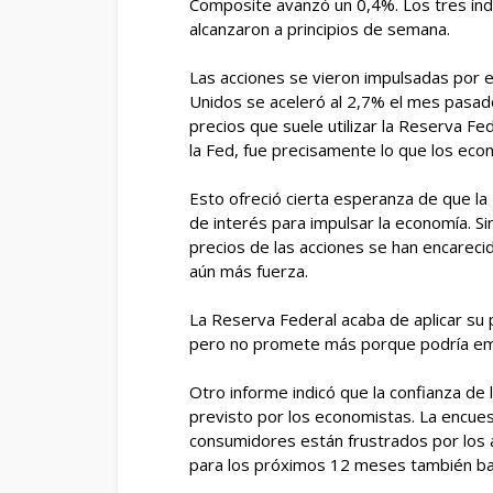
Composite avanzó un 0,4%. Los tres índ
alcanzaron a principios de semana.
Las acciones se vieron impulsadas por e
Unidos se aceleró al 2,7% el mes pasado
precios que suele utilizar la Reserva Fed
la Fed, fue precisamente lo que los eco
Esto ofreció cierta esperanza de que la
de interés para impulsar la economía. Sin
precios de las acciones se han encarec
aún más fuerza.
La Reserva Federal acaba de aplicar su
pero no promete más porque podría empe
Otro informe indicó que la confianza d
previsto por los economistas. La encues
consumidores están frustrados por los a
para los próximos 12 meses también baj