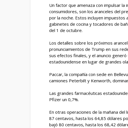
Un factor que amenaza con impulsar la i
consumidores, son los aranceles del pr
por la noche. Estos incluyen impuestos
gabinetes de cocina y tocadores de baño
del 1 de octubre.
Los detalles sobre los próximos arancel
pronunciamientos de Trump en sus redes
sus efectos finales, y el anuncio gener
estadounidense en lugar de grandes ola
Paccar, la compañía con sede en Bellev
camiones Peterbilt y Kenworth, dominan
Las grandes farmacéuticas estadounidens
Pfizer un 0,7%.
En otras operaciones de la mañana del l
87 centavos, hasta los 64,85 dólares por 
bajó 80 centavos, hasta los 68,42 dólare