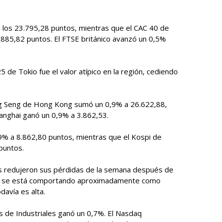
a los 23.795,28 puntos, mientras que el CAC 40 de
.885,82 puntos. El FTSE británico avanzó un 0,5%
25 de Tokio fue el valor atípico en la región, cediendo
ng Seng de Hong Kong sumó un 0,9% a 26.622,88,
anghai ganó un 0,9% a 3.862,53.
,9% a 8.862,80 puntos, mientras que el Kospi de
puntos.
es redujeron sus pérdidas de la semana después de
ión se está comportando aproximadamente como
davía es alta.
s de Industriales ganó un 0,7%. El Nasdaq