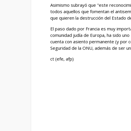
Asimismo subrayó que "este reconocimie
todos aquellos que fomentan el antisemi
que quieren la destrucción del Estado de
El paso dado por Francia es muy importa
comunidad judía de Europa, ha sido uno 
cuenta con asiento permanente (y por c
Seguridad de la ONU, además de ser una
ct (efe, afp)