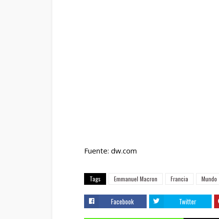
Fuente: dw.com
Tags
Emmanuel Macron
Francia
Mundo
Facebook
Twitter