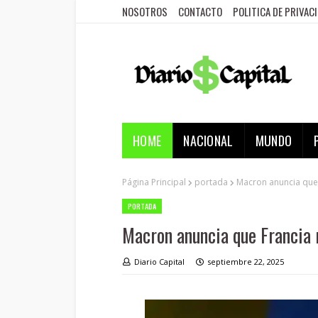
NOSOTROS
CONTACTO
POLITICA DE PRIVAC
HOME
NACIONAL
MUNDO
Página Principal
portada
Macron anuncia que 
PORTADA
Macron anuncia que Francia 
Diario Capital
septiembre 22, 2025