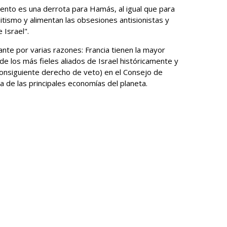
nto es una derrota para Hamás, al igual que para
tismo y alimentan las obsesiones antisionistas y
 Israel".
nte por varias razones: Francia tienen la mayor
de los más fieles aliados de Israel históricamente y
onsiguiente derecho de veto) en el Consejo de
 de las principales economías del planeta.