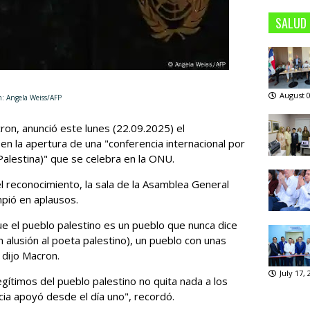
SALUD
August 0
iss/AFP
on, anunció este lunes (22.09.2025) el
en la apertura de una "conferencia internacional por
 Palestina)" que se celebra en la ONU.
 reconocimiento, la sala de la Asamblea General
pió en aplausos.
e el pueblo palestino es un pueblo que nunca dice
alusión al poeta palestino), un pueblo con unas
, dijo Macron.
July 17,
gítimos del pueblo palestino no quita nada a los
cia apoyó desde el día uno", recordó.