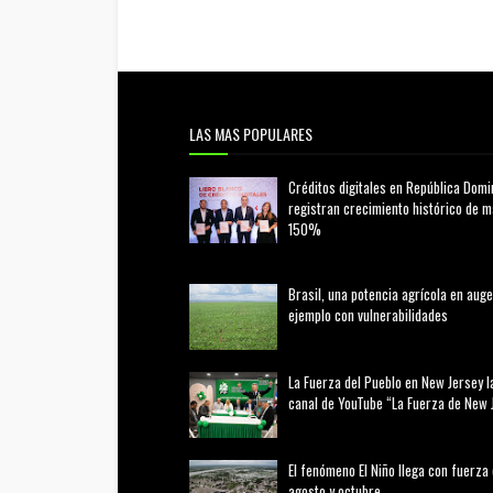
LAS MAS POPULARES
Créditos digitales en República Domi
registran crecimiento histórico de 
150%
febrero 20, 2026
Brasil, una potencia agrícola en auge
ejemplo con vulnerabilidades
marzo 21, 2026
La Fuerza del Pueblo en New Jersey l
canal de YouTube “La Fuerza de New 
agosto 01, 2026
El fenómeno El Niño llega con fuerza
agosto y octubre