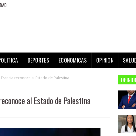
IDAD
POLITICA
DEPORTES
ECONOMICAS
OPINION
SALU
Francia reconoce al Estado de Palestina
OPINIO
reconoce al Estado de Palestina