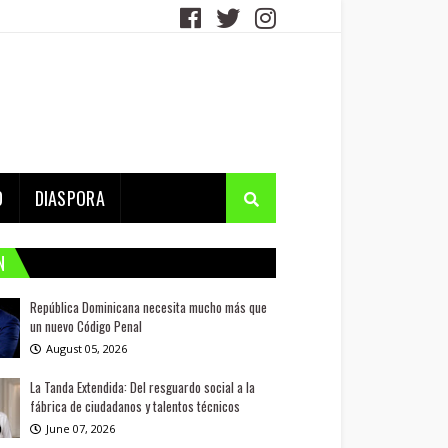
D
DIASPORA
N
República Dominicana necesita mucho más que
un nuevo Código Penal
August 05, 2026
La Tanda Extendida: Del resguardo social a la
fábrica de ciudadanos y talentos técnicos
June 07, 2026