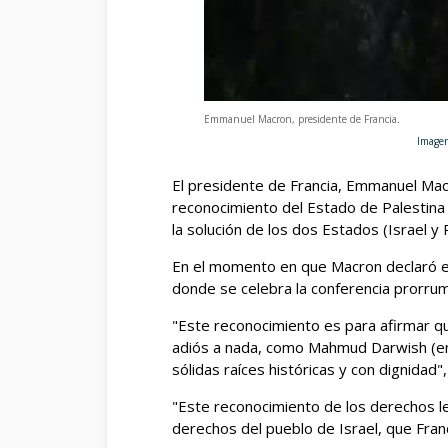
Emmanuel Macron, presidente de Francia
.
Imagen: Angela We
El presidente de Francia, Emmanuel Macr
reconocimiento del Estado de Palestina 
la solución de los dos Estados (Israel y
En el momento en que Macron declaró el
donde se celebra la conferencia prorrum
"Este reconocimiento es para afirmar qu
adiós a nada, como Mahmud Darwish (en 
sólidas raíces históricas y con dignidad"
"Este reconocimiento de los derechos le
derechos del pueblo de Israel, que Fran