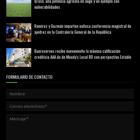
Brasil, una potencia agrícola en auge y un ejemplo con
vulnerabilidades
marzo 21, 2026
Ramírez y Guzmán imparten exitosa conferencia magistral de
ajedrez en la Contraloría General de la República
agosto 02, 2026
Banreservas recibe nuevamente la máxima calificación
crediticia AAA.do de Moody's Local RD con perspectiva Estable
agosto 05, 2026
FORMULARIO DE CONTACTO