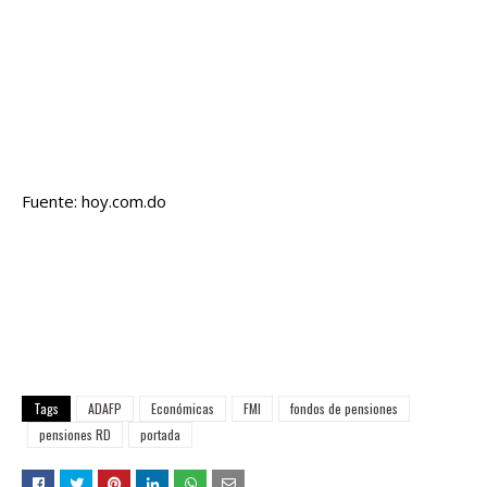
Fuente: hoy.com.do
Tags
ADAFP
Económicas
FMI
fondos de pensiones
pensiones RD
portada