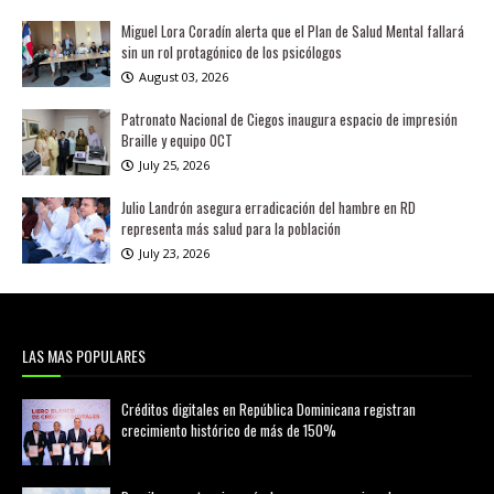
Miguel Lora Coradín alerta que el Plan de Salud Mental fallará
sin un rol protagónico de los psicólogos
August 03, 2026
Patronato Nacional de Ciegos inaugura espacio de impresión
Braille y equipo OCT
July 25, 2026
Julio Landrón asegura erradicación del hambre en RD
representa más salud para la población
July 23, 2026
LAS MAS POPULARES
Créditos digitales en República Dominicana registran
crecimiento histórico de más de 150%
febrero 20, 2026