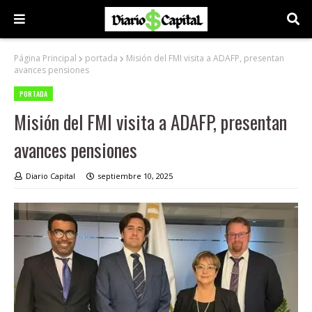
Página Principal
portada
Misión del FMI visita a ADAFP, presentan
avances pensiones
PORTADA
Misión del FMI visita a ADAFP, presentan
avances pensiones
Diario Capital
septiembre 10, 2025