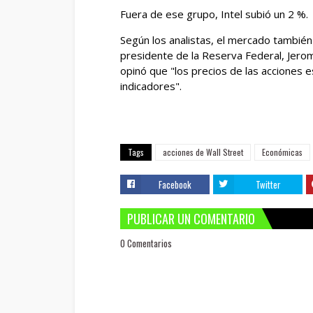
Fuera de ese grupo, Intel subió un 2 %.
Según los analistas, el mercado tambié
presidente de la Reserva Federal, Jero
opinó que "los precios de las acciones 
indicadores".
Tags
acciones de Wall Street
Económicas
Facebook
Twitter
PUBLICAR UN COMENTARIO
0 Comentarios