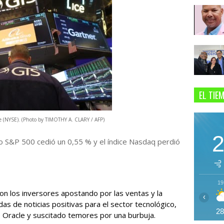
EL TIE
 (NYSE). (Photo by TIMOTHY A. CLARY / AFP)
vo S&P 500 cedió un 0,55 % y el índice Nasdaq perdió
19
con los inversores apostando por las ventas y la
‹
das de noticias positivas para el sector tecnológico,
2
 Oracle y suscitado temores por una burbuja.