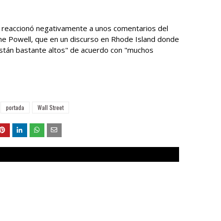
n reaccionó negativamente a unos comentarios del
me Powell, que en un discurso en Rhode Island donde
están bastante altos" de acuerdo con "muchos
portada
Wall Street