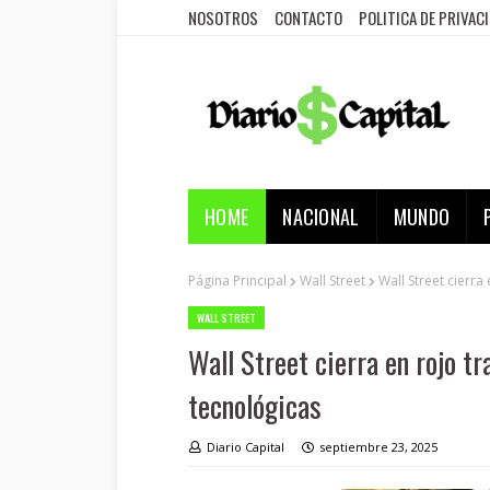
NOSOTROS
CONTACTO
POLITICA DE PRIVAC
HOME
NACIONAL
MUNDO
Página Principal
Wall Street
Wall Street cierra
WALL STREET
Wall Street cierra en rojo tr
tecnológicas
Diario Capital
septiembre 23, 2025