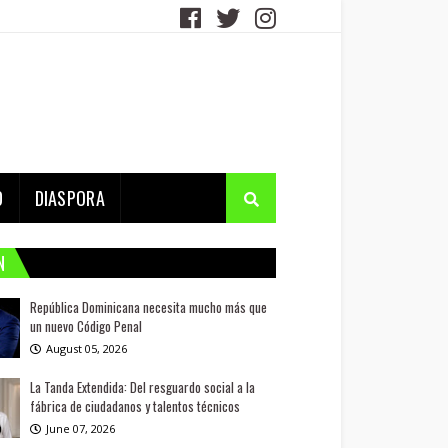
D
DIASPORA
N
República Dominicana necesita mucho más que
un nuevo Código Penal
August 05, 2026
La Tanda Extendida: Del resguardo social a la
fábrica de ciudadanos y talentos técnicos
June 07, 2026