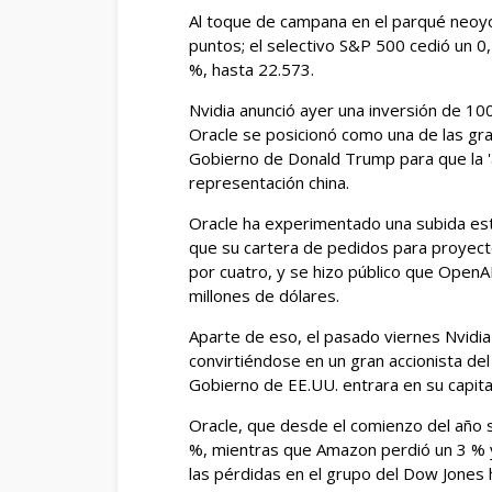
Al toque de campana en el parqué neoyo
puntos; el selectivo S&P 500 cedió un 0
%, hasta 22.573.
Nvidia anunció ayer una inversión de 1
Oracle se posicionó como una de las gr
Gobierno de Donald Trump para que la '
representación china.
Oracle ha experimentado una subida es
que su cartera de pedidos para proyectos 
por cuatro, y se hizo público que OpenA
millones de dólares.
Aparte de eso, el pasado viernes Nvidia 
convirtiéndose en un gran accionista del
Gobierno de EE.UU. entrara en su capita
Oracle, que desde el comienzo del año s
%, mientras que Amazon perdió un 3 % y 
las pérdidas en el grupo del Dow Jones 