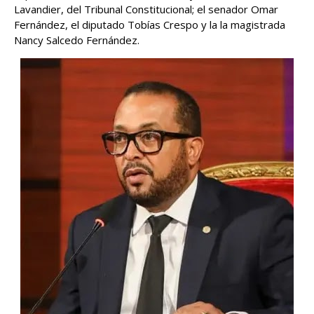
Lavandier, del Tribunal Constitucional; el senador Omar
Fernández, el diputado Tobías Crespo y la la magistrada
Nancy Salcedo Fernández.