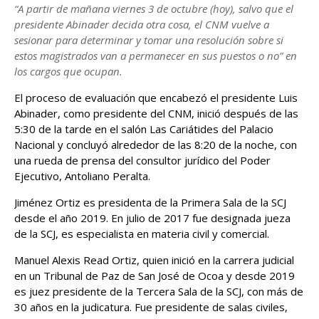
“A partir de mañana viernes 3 de octubre (hoy), salvo que el
presidente Abinader decida otra cosa, el CNM vuelve a
sesionar para determinar y tomar una resolución sobre si
estos magistrados van a permanecer en sus puestos o no” en
los cargos que ocupan.
El proceso de evaluación que encabezó el presidente Luis
Abinader, como presidente del CNM, inició después de las
5:30 de la tarde en el salón Las Cariátides del Palacio
Nacional y concluyó alrededor de las 8:20 de la noche, con
una rueda de prensa del consultor jurídico del Poder
Ejecutivo, Antoliano Peralta.
Jiménez Ortiz es presidenta de la Primera Sala de la SCJ
desde el año 2019. En julio de 2017 fue designada jueza
de la SCJ, es especialista en materia civil y comercial.
Manuel Alexis Read Ortiz, quien inició en la carrera judicial
en un Tribunal de Paz de San José de Ocoa y desde 2019
es juez presidente de la Tercera Sala de la SCJ, con más de
30 años en la judicatura. Fue presidente de salas civiles,