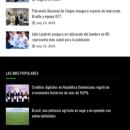
Patronato Nacional de Ciegos inaugura espacio de impresión
Braille y equipo OCT
July 25, 2026
Julio Landrón asegura erradicación del hambre en RD
representa más salud para la población
July 23, 2026
LAS MAS POPULARES
Créditos digitales en República Dominicana registran
crecimiento histórico de más de 150%
febrero 20, 2026
Brasil, una potencia agrícola en auge y un ejemplo con
vulnerabilidades
marzo 21, 2026