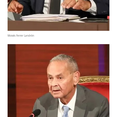
Moisés Ferrer Landrón