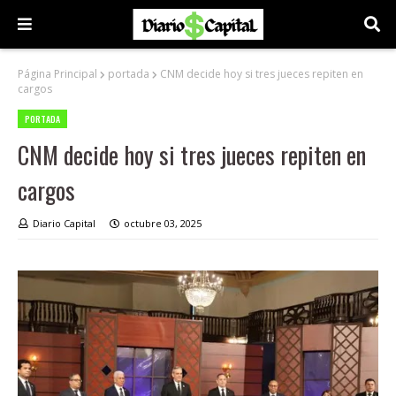
Página Principal
portada
CNM decide hoy si tres jueces repiten en
cargos
PORTADA
CNM decide hoy si tres jueces repiten en
cargos
Diario Capital
octubre 03, 2025