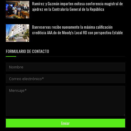
Ramírez y Guzmán imparten exitosa conferencia magistral de
ajedrez en la Contraloría General de la República
agosto 02, 2026
Banreservas recibe nuevamente la máxima calificación
crediticia AAA.do de Moody's Local RD con perspectiva Estable
agosto 05, 2026
FORMULARIO DE CONTACTO