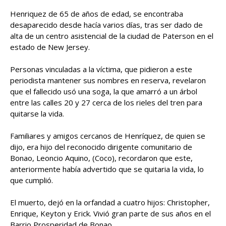
Henriquez de 65 de años de edad, se encontraba
desaparecido desde hacía varios días, tras ser dado de
alta de un centro asistencial de la ciudad de Paterson en el
estado de New Jersey.
Personas vinculadas a la víctima, que pidieron a este
periodista mantener sus nombres en reserva, revelaron
que el fallecido usó una soga, la que amarró a un árbol
entre las calles 20 y 27 cerca de los rieles del tren para
quitarse la vida.
Familiares y amigos cercanos de Henríquez, de quien se
dijo, era hijo del reconocido dirigente comunitario de
Bonao, Leoncio Aquino, (Coco), recordaron que este,
anteriormente había advertido que se quitaria la vida, lo
que cumplió.
El muerto, dejó en la orfandad a cuatro hijos: Christopher,
Enrique, Keyton y Erick. Vivió gran parte de sus años en el
Barrio Prosperidad de Bonao.