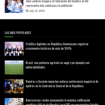
Julio Landrón asegura erradicación del hambre en RD
representa más salud para la población
July 23, 2026
LAS MAS POPULARES
Créditos digitales en República Dominicana registran
crecimiento histórico de más de 150%
febrero 20, 2026
Brasil, una potencia agrícola en auge y un ejemplo con
vulnerabilidades
marzo 21, 2026
Ramírez y Guzmán imparten exitosa conferencia magistral de
ajedrez en la Contraloría General de la República
agosto 02, 2026
Banreservas recibe nuevamente la máxima calificación
crediticia AAA.do de Moody's Local RD con perspectiva Estable