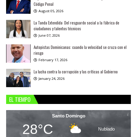
Código Penal
August 05, 2026
La Tanda Extendida: Del resguardo social a la fábrica de
ciudadanos y talentos técnicos
June 07, 2026
Autopistas Dominicanas: cuando la velocidad se cruza con el
riesgo
February 17, 2026
La lucha contra la corrupción y las críticas al Gobierno
January 24, 2026
EL TIEMPO
Santo Domingo
28°C
Nublado