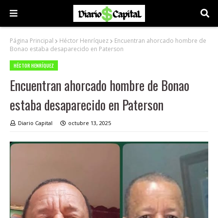
Página Principal
Héctor Henríquez
Encuentran ahorcado hombre de
Bonao estaba desaparecido en Paterson
HÉCTOR HENRÍQUEZ
Encuentran ahorcado hombre de Bonao
estaba desaparecido en Paterson
Diario Capital
octubre 13, 2025