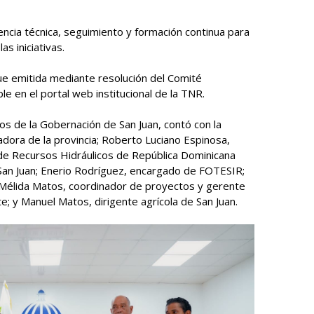
encia técnica, seguimiento y formación continua para
as iniciativas.
ue emitida mediante resolución del Comité
e en el portal web institucional de la TNR.
tos de la Gobernación de San Juan, contó con la
adora de la provincia; Roberto Luciano Espinosa,
l de Recursos Hidráulicos de República Dominicana
n San Juan; Enerio Rodríguez, encargado de FOTESIR;
y Mélida Matos, coordinador de proyectos y gerente
te; y Manuel Matos, dirigente agrícola de San Juan.