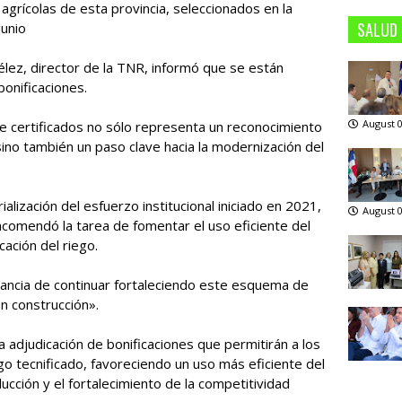
agrícolas de esta provincia, seleccionados en la
SALUD
junio
élez, director de la TNR, informó que se están
onificaciones.
August 0
 certificados no sólo representa un reconocimiento
sino también un paso clave hacia la modernización del
alización del esfuerzo institucional iniciado en 2021,
August 0
ncomendó la tarea de fomentar el uso eficiente del
cación del riego.
tancia de continuar fortaleciendo este esquema de
n construcción».
 adjudicación de bonificaciones que permitirán a los
o tecnificado, favoreciendo un uso más eficiente del
ucción y el fortalecimiento de la competitividad