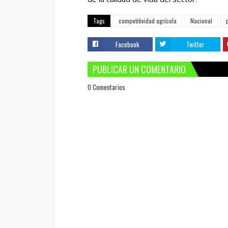
Tags
competitividad agrícola
Nacional
Facebook
Twitter
PUBLICAR UN COMENTARIO
0 Comentarios