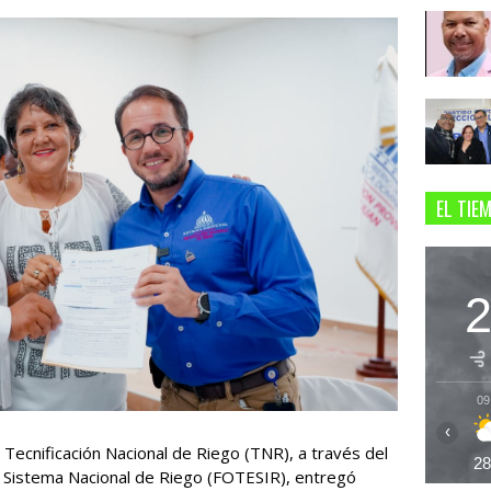
EL TIE
09
‹
e Tecnificación Nacional de Riego (TNR), a través del
2
l Sistema Nacional de Riego (FOTESIR), entregó