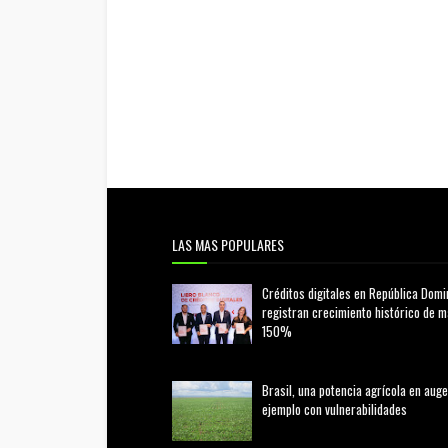
LAS MAS POPULARES
Créditos digitales en República Domi
registran crecimiento histórico de 
150%
febrero 20, 2026
Brasil, una potencia agrícola en auge
ejemplo con vulnerabilidades
marzo 21, 2026