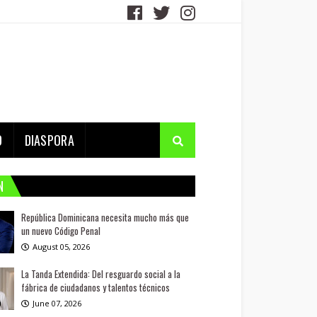
D
DIASPORA
N
República Dominicana necesita mucho más que
un nuevo Código Penal
August 05, 2026
La Tanda Extendida: Del resguardo social a la
fábrica de ciudadanos y talentos técnicos
June 07, 2026