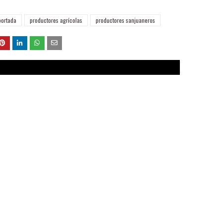
portada
productores agrícolas
productores sanjuaneros