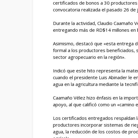
certificados de bonos a 30 productores 
convocatoria realizada el pasado 26 de 
Durante la actividad, Claudio Caamaño V
entregando más de RD$14 millones en b
Asimismo, destacó que «esta entrega de
formal a los productores beneficiados, 
sector agropecuario en la región».
Indicó que este hito representa la materi
cuando el presidente Luis Abinader le e
agua en la agricultura mediante la tecnifi
Caamaño Vélez hizo énfasis en la impor
apoyo, al que calificó como un «camino e
Los certificados entregados respaldan la
productores incorporar sistemas de rieg
agua, la reducción de los costos de prod