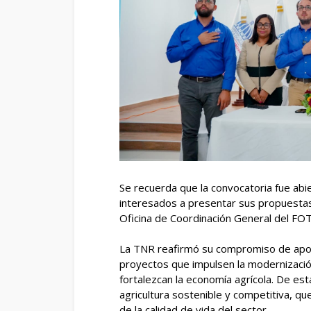
Se recuerda que la convocatoria fue abie
interesados a presentar sus propuestas 
Oficina de Coordinación General del FOTE
La TNR reafirmó su compromiso de apoya
proyectos que impulsen la modernizació
fortalezcan la economía agrícola. De es
agricultura sostenible y competitiva, que
de la calidad de vida del sector.