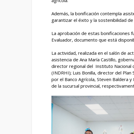
agrícola.
Además, la bonificación contempla asist
garantizar el éxito y la sostenibilidad de l
La aprobación de estas bonificaciones f
Evaluador, documento que está disponibl
La actividad, realizada en el salón de ac
asistencia de Ana María Castillo, gobern
director regional del Instituto Naciona
(INDRHI); Luis Bonilla, director del Pla
por el Banco Agrícola, Steven Baldera 
de la sucursal provincial, respectivamen