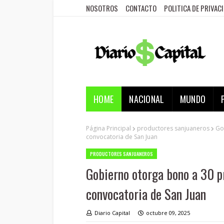
NOSOTROS
CONTACTO
POLITICA DE PRIVAC
HOME
NACIONAL
MUNDO
Página Principal
productores sanjuaneros
Go
convocatoria de San Juan
PRODUCTORES SANJUANEROS
Gobierno otorga bono a 30 p
convocatoria de San Juan
Diario Capital
octubre 09, 2025