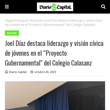
Página Principal
Nacional
Joel Díaz destaca liderazgo y visión cívica
de jóvenes en el “Proyecto Gubernamental” del Colegio Calasanz
NACIONAL
Joel Díaz destaca liderazgo y visión cívica
de jóvenes en el “Proyecto
Gubernamental” del Colegio Calasanz
Diario Capital
octubre 20, 2025