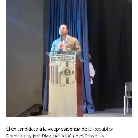
El ex candidato a la vicepresidencia de la
República
Dominicana
,
Joel Díaz
, participó en el
Proyecto