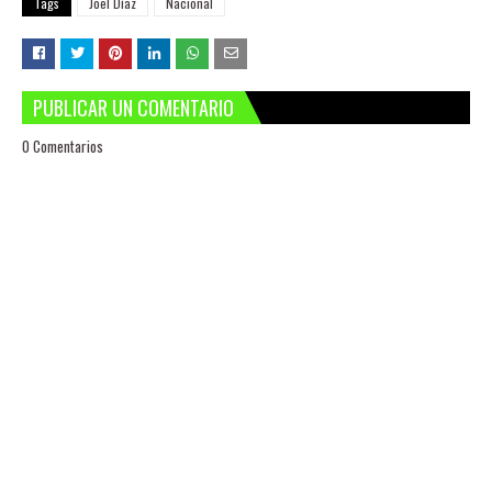
Tags
Joel Díaz
Nacional
PUBLICAR UN COMENTARIO
0 Comentarios