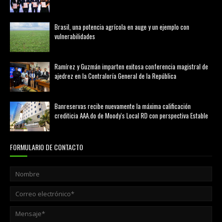
febrero 20, 2026
Brasil, una potencia agrícola en auge y un ejemplo con
vulnerabilidades
marzo 21, 2026
Ramírez y Guzmán imparten exitosa conferencia magistral de
ajedrez en la Contraloría General de la República
agosto 02, 2026
Banreservas recibe nuevamente la máxima calificación
crediticia AAA.do de Moody's Local RD con perspectiva Estable
agosto 05, 2026
FORMULARIO DE CONTACTO