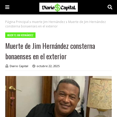
Página Principal
muerte Jim Hernández
Muerte de Jim Hernández
consterna bonaenses en el exterior
MUERTE JIM HERNÁNDEZ
Muerte de Jim Hernández consterna
bonaenses en el exterior
Diario Capital
octubre 22, 2025