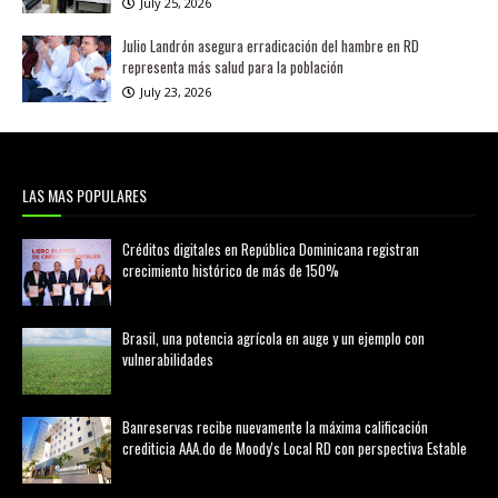
July 25, 2026
Julio Landrón asegura erradicación del hambre en RD
representa más salud para la población
July 23, 2026
LAS MAS POPULARES
Créditos digitales en República Dominicana registran
crecimiento histórico de más de 150%
febrero 20, 2026
Brasil, una potencia agrícola en auge y un ejemplo con
vulnerabilidades
marzo 21, 2026
Banreservas recibe nuevamente la máxima calificación
crediticia AAA.do de Moody's Local RD con perspectiva Estable
agosto 05, 2026