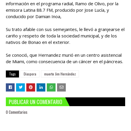
información en el programa radial, Ramo de Olivo, por la
emisora Latina 88.7 FM, producido por Jose Lucía, y
conducido por Damian Inoa,
Su trato afable con sus semejantes, le llevó a granjearse el
cariño y respeto de toda la sociedad municipal, y de los
nativos de Bonao en el exterior.
Se conoció, que Hernandez murió en un centro asistencial
de Miami, como consecuencia de un cáncer en el páncreas.
Tags
Diaspora
muerte Jim Hernández
PUBLICAR UN COMENTARIO
0 Comentarios