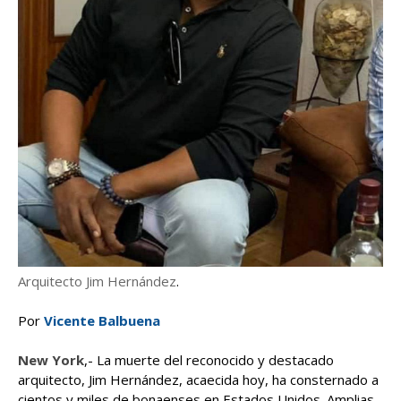
Arquitecto Jim Hernández
.
Por
Vicente Balbuena
New York
,- La muerte del reconocido y destacado
arquitecto, Jim Hernández, acaecida hoy, ha consternado a
cientos y miles de bonaenses en Estados Unidos. Amplias