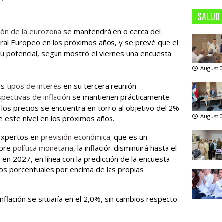
SALUD
ción de la eurozona
se mantendrá en o cerca del
tral Europeo en los próximos años, y se prevé que el
u potencial, según mostró el viernes una encuesta
August 0
os
tipos de interés
en su tercera reunión
pectivas de inflación
se mantienen prácticamente
 los precios se encuentra en torno al objetivo del 2%
August 0
este nivel en los próximos años.
 expertos en
previsión económica
, que es un
obre
política monetaria
, la inflación disminuirá hasta el
en 2027, en línea con la predicción de la encuesta
os porcentuales por encima de las propias
inflación se situaría en el 2,0%, sin cambios respecto