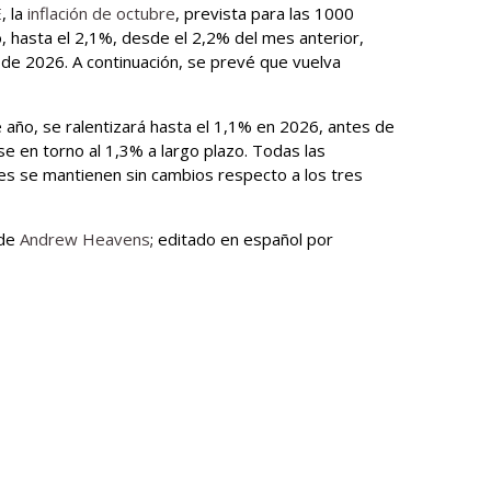
E
, la
inflación de octubre
, prevista para las 1000
 hasta el 2,1%, desde el 2,2% del mes anterior,
s de 2026. A continuación, se prevé que vuelva
e año, se ralentizará hasta el 1,1% en 2026, antes de
se en torno al 1,3% a largo plazo. Todas las
es se mantienen sin cambios respecto a los tres
 de
Andrew Heavens
; editado en español por