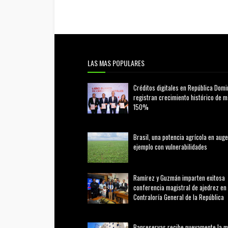
LAS MAS POPULARES
Créditos digitales en República Domi
registran crecimiento histórico de 
150%
febrero 20, 2026
Brasil, una potencia agrícola en auge
ejemplo con vulnerabilidades
marzo 21, 2026
Ramírez y Guzmán imparten exitosa
conferencia magistral de ajedrez en 
Contraloría General de la República
agosto 02, 2026
Banreservas recibe nuevamente la 