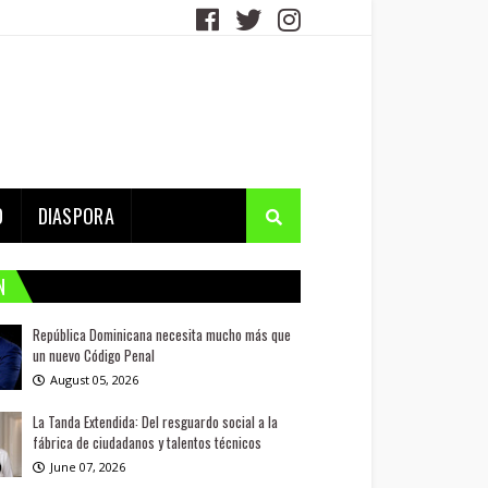
D
DIASPORA
N
República Dominicana necesita mucho más que
un nuevo Código Penal
August 05, 2026
La Tanda Extendida: Del resguardo social a la
fábrica de ciudadanos y talentos técnicos
June 07, 2026