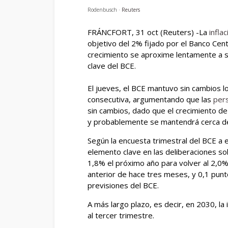
Rodenbusch ·
Reuters
FRÁNCFORT, 31 oct (Reuters) -La
infla
objetivo del 2% fijado por el Banco Cen
crecimiento se aproxime lentamente a s
clave del BCE.
El jueves, el BCE mantuvo sin cambios l
consecutiva, argumentando que las
pers
sin cambios, dado que el crecimiento de
y probablemente se mantendrá cerca de 
Según la encuesta trimestral del BCE a
elemento clave en las deliberaciones s
1,8% el próximo año para volver al 2,0% 
anterior de hace tres meses, y 0,1 punt
previsiones del BCE.
A más largo plazo, es decir, en 2030, la 
al tercer trimestre.