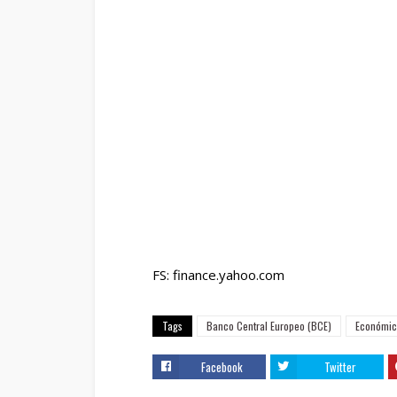
FS: finance.yahoo.com
Tags
Banco Central Europeo (BCE)
Económic
Facebook
Twitter