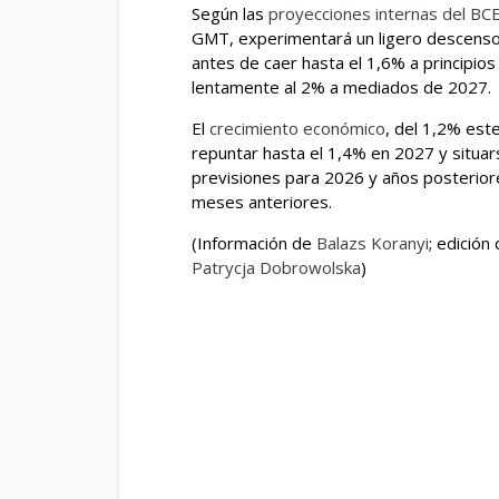
Según las
proyecciones internas del BC
GMT, experimentará un ligero descenso,
antes de caer hasta el 1,6% a principio
lentamente al 2% a mediados de 2027.
El
crecimiento económico
, del 1,2% est
repuntar hasta el 1,4% en 2027 y situar
previsiones para 2026 y años posterior
meses anteriores.
(Información de
Balazs Koranyi
; edición
Patrycja Dobrowolska
)