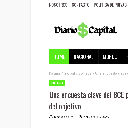
NOSOTROS
CONTACTO
POLITICA DE PRIVAC
HOME
NACIONAL
MUNDO
Página Principal
portada
Una encuesta clave d
PORTADA
Una encuesta clave del BCE p
del objetivo
Diario Capital
octubre 31, 2025