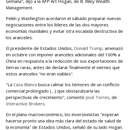
semana", dijo a la AFP Art Hogan, de B. Riley Wealth
Management.
Pekín y Washington acordaron el sábado preparar nuevas
negociaciones entre los líderes de las dos mayores
economías mundiales y evitar otra escalada destructiva de
los aranceles.
El presidente de Estados Unidos,
Donald Trump
, amenazó
en octubre con imponer aranceles adicionales del 100% a
China en respuesta a la reducción de sus exportaciones de
tierras raras, antes de declarar finalmente el viernes que
estos aranceles "no eran viables".
"La
Casa Blanca
busca calmar los temores de un conflicto
comercial prolongado (…) que obstaculizaría las
perspectivas de crecimiento", comentó
José Torres
, de
Interactive Brokers
.
En el plano macroeconómico, los inversionistas "esperan
hacerse pronto una idea más clara del estado de salud de
la economía" de Estados Unidos, señaló de su lado Hogan.