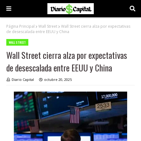
Página Principal
Wall Street
Wall Street cierra alza por expectativas
de desescalada entre EEUU y China
WALL STREET
Wall Street cierra alza por expectativas
de desescalada entre EEUU y China
Diario Capital
octubre 20, 2025