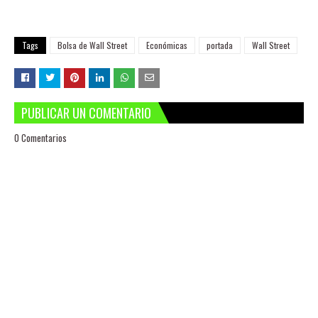
Tags
Bolsa de Wall Street
Económicas
portada
Wall Street
PUBLICAR UN COMENTARIO
0 Comentarios