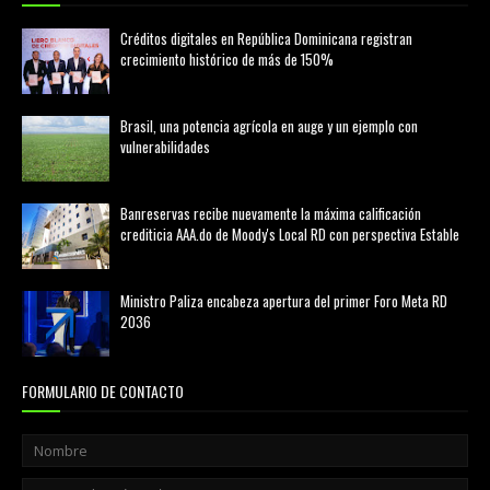
Créditos digitales en República Dominicana registran
crecimiento histórico de más de 150%
febrero 20, 2026
Brasil, una potencia agrícola en auge y un ejemplo con
vulnerabilidades
marzo 21, 2026
Banreservas recibe nuevamente la máxima calificación
crediticia AAA.do de Moody's Local RD con perspectiva Estable
agosto 05, 2026
Ministro Paliza encabeza apertura del primer Foro Meta RD
2036
agosto 05, 2026
FORMULARIO DE CONTACTO