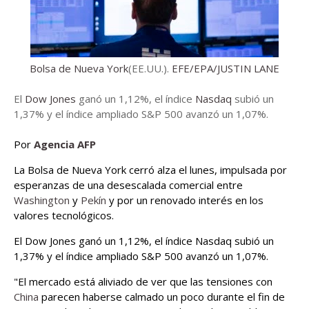
Bolsa de Nueva York
(EE.UU.).
EFE/EPA/JUSTIN LANE
El
Dow Jones
ganó un 1,12%, el índice
Nasdaq
subió un
1,37% y el índice ampliado S&P 500 avanzó un 1,07%.
Por
Agencia AFP
La Bolsa de Nueva York cerró alza el lunes, impulsada por
esperanzas de una desescalada comercial entre
Washington
y
Pekín
y por un renovado interés en los
valores tecnológicos.
El Dow Jones ganó un 1,12%, el índice Nasdaq subió un
1,37% y el índice ampliado S&P 500 avanzó un 1,07%.
"El mercado está aliviado de ver que las tensiones con
China
parecen haberse calmado un poco durante el fin de