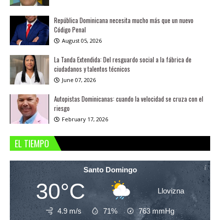
República Dominicana necesita mucho más que un nuevo
Código Penal
August 05, 2026
La Tanda Extendida: Del resguardo social a la fábrica de
ciudadanos y talentos técnicos
June 07, 2026
Autopistas Dominicanas: cuando la velocidad se cruza con el
riesgo
February 17, 2026
EL TIEMPO
Santo Domingo
30°C
Llovizna
4.9 m/s
71%
763
mmHg