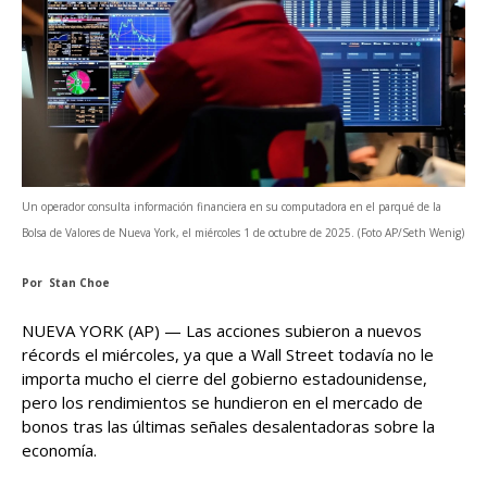
Un operador consulta información financiera en su computadora en el parqué de la
Bolsa de Valores de Nueva York, el miércoles 1 de octubre de 2025. (Foto AP/Seth Wenig)
Por Stan Choe
NUEVA YORK (AP) — Las acciones subieron a nuevos
récords el miércoles, ya que a Wall Street todavía no le
importa mucho el cierre del gobierno estadounidense,
pero los rendimientos se hundieron en el mercado de
bonos tras las últimas señales desalentadoras sobre la
economía.