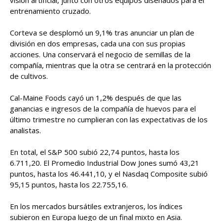
visión artificial, junto con otros equipos diseñados para el
entrenamiento cruzado.
Corteva se desplomó un 9,1% tras anunciar un plan de
división en dos empresas, cada una con sus propias
acciones. Una conservará el negocio de semillas de la
compañía, mientras que la otra se centrará en la protección
de cultivos.
Cal-Maine Foods cayó un 1,2% después de que las
ganancias e ingresos de la compañía de huevos para el
último trimestre no cumplieran con las expectativas de los
analistas.
En total, el S&P 500 subió 22,74 puntos, hasta los
6.711,20. El Promedio Industrial Dow Jones sumó 43,21
puntos, hasta los 46.441,10, y el Nasdaq Composite subió
95,15 puntos, hasta los 22.755,16.
En los mercados bursátiles extranjeros, los índices
subieron en Europa luego de un final mixto en Asia.