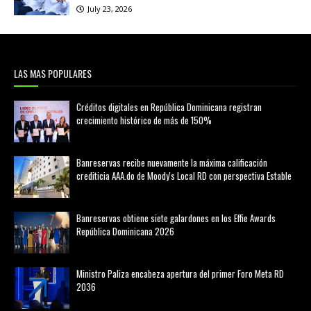
July 23, 2026
LAS MAS POPULARES
Créditos digitales en República Dominicana registran
crecimiento histórico de más de 150%
febrero 20, 2026
Banreservas recibe nuevamente la máxima calificación
crediticia AAA.do de Moody's Local RD con perspectiva Estable
agosto 05, 2026
Banreservas obtiene siete galardones en los Effie Awards
República Dominicana 2026
agosto 06, 2026
Ministro Paliza encabeza apertura del primer Foro Meta RD
2036
agosto 05, 2026