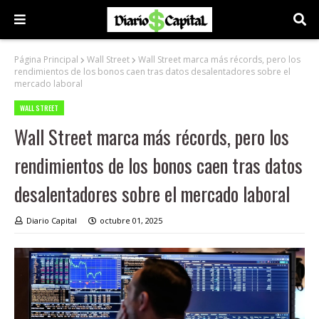
Página Principal
Wall Street
Wall Street marca más récords, pero los
rendimientos de los bonos caen tras datos desalentadores sobre el
mercado laboral
WALL STREET
Wall Street marca más récords, pero los
rendimientos de los bonos caen tras datos
desalentadores sobre el mercado laboral
Diario Capital
octubre 01, 2025