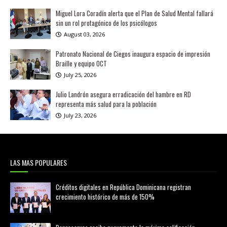
Miguel Lora Coradín alerta que el Plan de Salud Mental fallará
sin un rol protagónico de los psicólogos
August 03, 2026
Patronato Nacional de Ciegos inaugura espacio de impresión
Braille y equipo OCT
July 25, 2026
Julio Landrón asegura erradicación del hambre en RD
representa más salud para la población
July 23, 2026
LAS MAS POPULARES
Créditos digitales en República Dominicana registran
crecimiento histórico de más de 150%
febrero 20, 2026