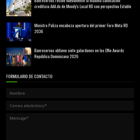
Banreservas recibe nuevamente la máxima calificación
crediticia AAA.do de Moody's Local RD con perspectiva Estable
agosto 05, 2026
Ministro Paliza encabeza apertura del primer Foro Meta RD
2036
agosto 05, 2026
Banreservas obtiene siete galardones en los Effie Awards
República Dominicana 2026
agosto 06, 2026
FORMULARIO DE CONTACTO