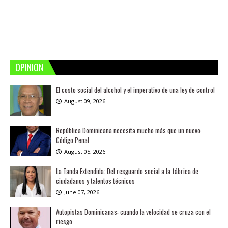
OPINION
El costo social del alcohol y el imperativo de una ley de control
August 09, 2026
República Dominicana necesita mucho más que un nuevo
Código Penal
August 05, 2026
La Tanda Extendida: Del resguardo social a la fábrica de
ciudadanos y talentos técnicos
June 07, 2026
Autopistas Dominicanas: cuando la velocidad se cruza con el
riesgo