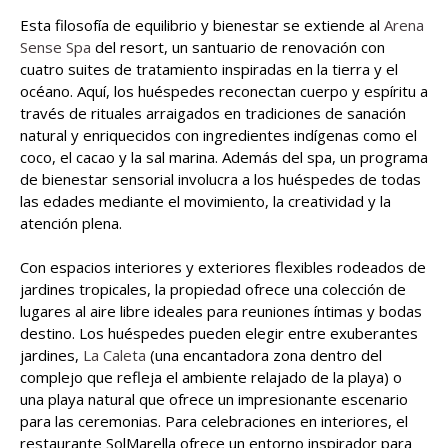
Esta filosofía de equilibrio y bienestar se extiende al
Arena
Sense Spa
del resort, un santuario de renovación con
cuatro suites de tratamiento inspiradas en la tierra y el
océano. Aquí, los huéspedes reconectan cuerpo y espíritu a
través de rituales arraigados en tradiciones de sanación
natural y enriquecidos con ingredientes indígenas como el
coco, el cacao y la sal marina. Además del spa, un programa
de bienestar sensorial involucra a los huéspedes de todas
las edades mediante el movimiento, la creatividad y la
atención plena.
Con espacios interiores y exteriores flexibles rodeados de
jardines tropicales, la propiedad ofrece una colección de
lugares al aire libre ideales para reuniones íntimas y bodas
destino. Los huéspedes pueden elegir entre exuberantes
jardines,
La Caleta
(una encantadora zona dentro del
complejo que refleja el ambiente relajado de la playa) o
una playa natural que ofrece un impresionante escenario
para las ceremonias. Para celebraciones en interiores, el
restaurante SolMarella ofrece un entorno inspirador para