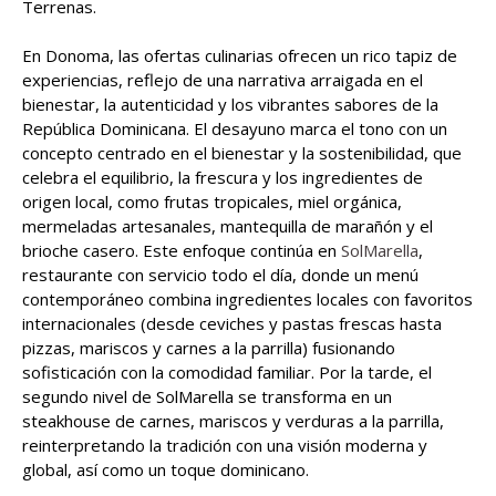
Terrenas.
En Donoma, las ofertas culinarias ofrecen un rico tapiz de
experiencias, reflejo de una narrativa arraigada en el
bienestar, la autenticidad y los vibrantes sabores de la
República Dominicana. El desayuno marca el tono con un
concepto centrado en el bienestar y la sostenibilidad, que
celebra el equilibrio, la frescura y los ingredientes de
origen local, como frutas tropicales, miel orgánica,
mermeladas artesanales, mantequilla de marañón y el
brioche casero. Este enfoque continúa en
SolMarella
,
restaurante con servicio todo el día, donde un menú
contemporáneo combina ingredientes locales con favoritos
internacionales (desde ceviches y pastas frescas hasta
pizzas, mariscos y carnes a la parrilla) fusionando
sofisticación con la comodidad familiar. Por la tarde, el
segundo nivel de SolMarella se transforma en un
steakhouse de carnes, mariscos y verduras a la parrilla,
reinterpretando la tradición con una visión moderna y
global, así como un toque dominicano.