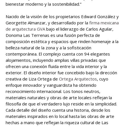
bienestar moderno y la sostenibilidad.”
Nacido de la visión de los propietarios Edward González y
Georgette Almanzar, y desarrollado por la
firma mexicana
de arquitectura GVA
bajo el liderazgo de Carlos Aguilar,
Donoma Las Terrenas es una fusión perfecta de
composición estética y espacios que rinden homenaje a la
belleza natural de la zona y a la sofisticación
contemporánea. El complejo cuenta con 94 elegantes
alojamientos, incluyendo amplias villas privadas que
ofrecen una conexión fluida entre la vida interior y la
exterior. El diseño interior fue concebido bajo la dirección
creativa de Liza Ortega de
Ortega Arquitectos
, cuyo
enfoque innovador y vanguardista ha obtenido
reconocimiento internacional. Los tonos neutros,
materiales naturales y obras de arte locales reflejan la
filosofía de que el verdadero lujo reside en la simplicidad.
Cada detalle del diseño cuenta una historia, desde los
materiales inspirados en lo local hasta las obras de arte
hechas a mano que reflejan la riqueza cultural de Las