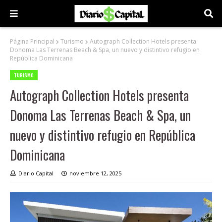
Página Principal
Turismo
Autograph Collection Hotels presenta
Donoma Las Terrenas Beach & Spa, un nuevo y distintivo refugio en
República Dominicana
TURISMO
Autograph Collection Hotels presenta
Donoma Las Terrenas Beach & Spa, un
nuevo y distintivo refugio en República
Dominicana
Diario Capital
noviembre 12, 2025