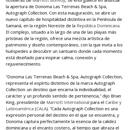
la apertura de Donoma Las Terrenas Beach & Spa,
Autograph Collection. Con esta inauguración, se abre un
nuevo capítulo de hospitalidad distintiva en la Península de
Samaná, en la región Noreste de la
República Dominicana
.
El complejo, situado a lo largo de una de las playas más
prístinas de la región, ofrece una mezcla artística de
patrimonio y diseño contemporáneo, con la que invita a los
huéspedes a descubrir un santuario donde cada momento
está diseñado para inspirar calma, conexión y
rejuvenecimiento.
“Donoma Las Terrenas Beach & Spa, Autograph Collection,
representa el espíritu distintivo de la marca Autograph
Collection: un destino que encarna la individualidad, el
carácter y un profundo sentido de pertenencia,” dijo Brian
King, presidente de
Marriott International
para el
Caribe y
Latinoamérica
(
CALA
). “Cada Autograph Collection es una
expresión personal del destino en el que se encuentra, y
Donoma captura perfectamente la esencia de la calidez
dominicana y el encanto costero, al tiempo que abraza el