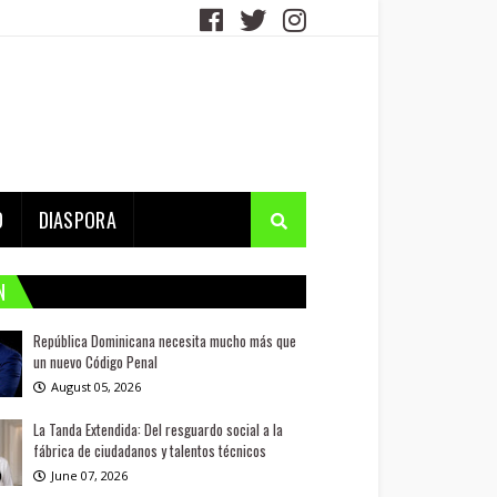
D
DIASPORA
N
República Dominicana necesita mucho más que
un nuevo Código Penal
August 05, 2026
La Tanda Extendida: Del resguardo social a la
fábrica de ciudadanos y talentos técnicos
June 07, 2026