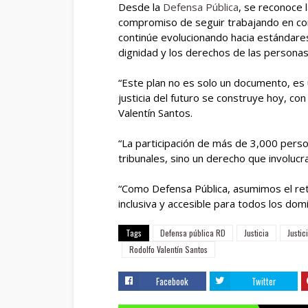
Desde la
Defensa Pública
, se reconoce 
compromiso de seguir trabajando en conj
continúe evolucionando hacia estándares
dignidad y los derechos de las personas
“Este plan no es solo un documento, es
justicia del futuro se construye hoy, con
Valentín Santos.
“La participación de más de 3,000 perso
tribunales, sino un derecho que involucra
“Como Defensa Pública, asumimos el ret
inclusiva y accesible para todos los domi
Tags
Defensa pública RD
Justicia
Justic
Rodolfo Valentín Santos
Facebook
Twitter