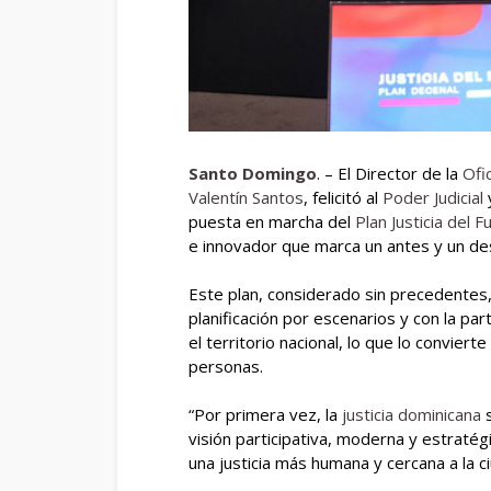
Santo Domingo
. – El Director de la
Ofi
Valentín Santos
, felicitó al
Poder Judicial
puesta en marcha del
Plan Justicia del 
e innovador que marca un antes y un desp
Este plan, considerado sin precedentes
planificación por escenarios y con la pa
el territorio nacional, lo que lo conviert
personas.
“Por primera vez, la
justicia dominicana
s
visión participativa, moderna y estratég
una justicia más humana y cercana a la ci