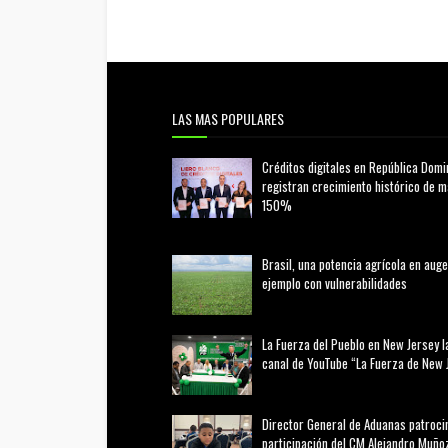
LAS MAS POPULARES
Créditos digitales en República Domi
registran crecimiento histórico de 
150%
febrero 20, 2026
Brasil, una potencia agrícola en auge
ejemplo con vulnerabilidades
marzo 21, 2026
La Fuerza del Pueblo en New Jersey l
canal de YouTube “La Fuerza de New 
agosto 01, 2026
Director General de Aduanas patroci
participación del CM Alejandro Muñoz