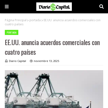
Página Principal
portada
EE.UU. anuncia acuerdos comerciales con
cuatro países
PORTADA
EE.UU. anuncia acuerdos comerciales con
cuatro países
Diario Capital
noviembre 13, 2025