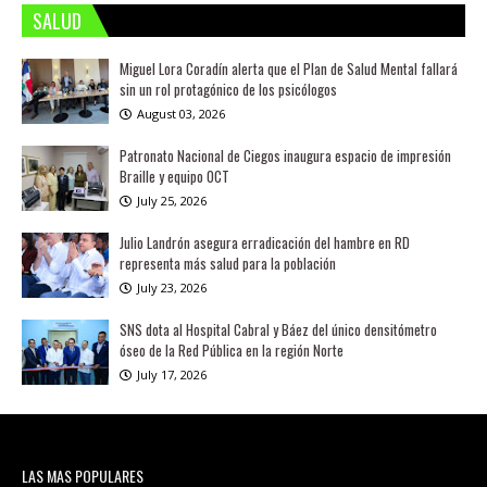
SALUD
Miguel Lora Coradín alerta que el Plan de Salud Mental fallará
sin un rol protagónico de los psicólogos
August 03, 2026
Patronato Nacional de Ciegos inaugura espacio de impresión
Braille y equipo OCT
July 25, 2026
Julio Landrón asegura erradicación del hambre en RD
representa más salud para la población
July 23, 2026
SNS dota al Hospital Cabral y Báez del único densitómetro
óseo de la Red Pública en la región Norte
July 17, 2026
LAS MAS POPULARES