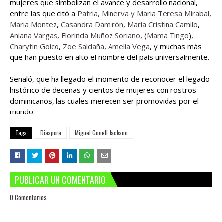
mujeres que simbolizan el avance y desarrollo nacional,
entre las que citó a
Patria, Minerva y Maria Teresa Mirabal
,
Maria Montez
,
Casandra Damirón
,
Maria Cristina Camilo
,
Aniana Vargas
,
Florinda Muñoz Soriano
, (
Mama Tingo
),
Charytin Goico
,
Zoe Saldaña
,
Amelia Vega
, y muchas más
que han puesto en alto el nombre del país universalmente.
Señaló, que ha llegado el momento de reconocer el legado
histórico de decenas y cientos de mujeres con rostros
dominicanos, las cuales merecen ser promovidas por el
mundo.
Tags
Diaspora
Miguel Gonell Jackson
PUBLICAR UN COMENTARIO
0 Comentarios