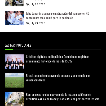
July 25, 2026
Julio Landrón asegura erradicación del hambre en RD
representa más salud para la población
July 23, 2026
LAS MAS POPULARES
Créditos digitales en República Dominicana registran
crecimiento histórico de más de 150%
febrero 20, 2026
Brasil, una potencia agrícola en auge y un ejemplo con
vulnerabilidades
marzo 21, 2026
Banreservas recibe nuevamente la máxima calificación
crediticia AAA.do de Moody's Local RD con perspectiva Estable
agosto 05, 2026