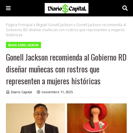
Página Principal
Miguel Gonell Jackson
Gonell Jackson recomienda al
Gobierno RD diseñar muñecas con rostros que representen a mujeres
históricas
MIGUEL GONELL JACKSON
Gonell Jackson recomienda al Gobierno RD
diseñar muñecas con rostros que
representen a mujeres históricas
Diario Capital
noviembre 11, 2025