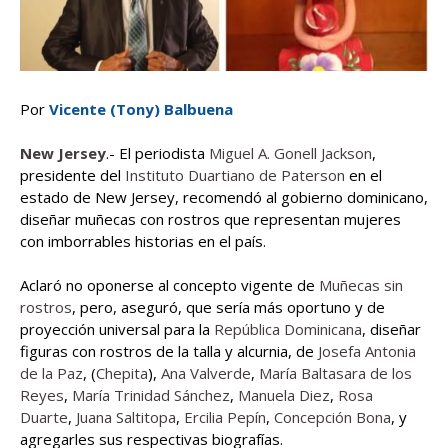
Por
Vicente (Tony) Balbuena
New Jersey
.- El periodista
Miguel A. Gonell Jackson
,
presidente del
Instituto Duartiano de Paterson
en el
estado de New Jersey, recomendó al gobierno dominicano,
diseñar muñecas con rostros que representan mujeres
con imborrables historias en el país.
Aclaró no oponerse al concepto vigente de
Muñecas sin
rostros
, pero, aseguró, que sería más oportuno y de
proyección universal para la
República Dominicana
, diseñar
figuras con rostros de la talla y alcurnia, de
Josefa Antonia
de la Paz
, (
Chepita
),
Ana Valverde
,
María Baltasara de los
Reyes
,
María Trinidad Sánchez
,
Manuela Diez
,
Rosa
Duarte
,
Juana Saltitopa
,
Ercilia Pepín
,
Concepción Bona
, y
agregarles sus respectivas biografías.