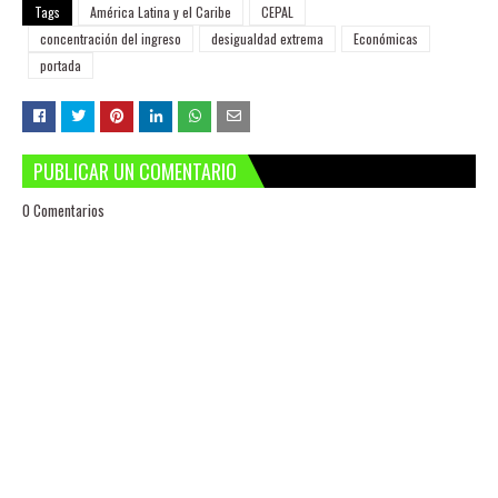
Tags
América Latina y el Caribe
CEPAL
concentración del ingreso
desigualdad extrema
Económicas
portada
PUBLICAR UN COMENTARIO
0 Comentarios