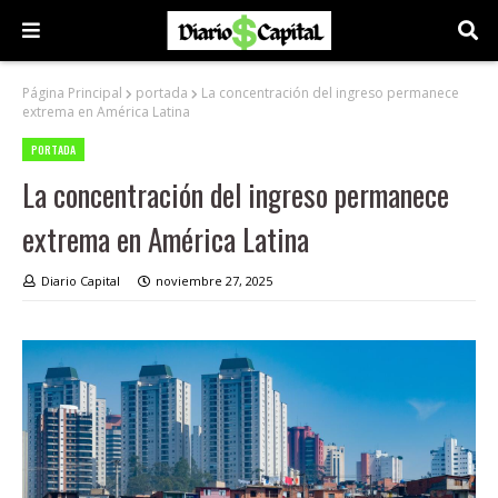
Página Principal
portada
La concentración del ingreso permanece
extrema en América Latina
PORTADA
La concentración del ingreso permanece
extrema en América Latina
Diario Capital
noviembre 27, 2025