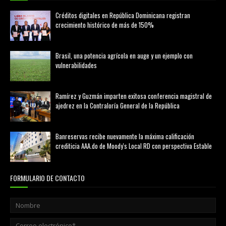
Créditos digitales en República Dominicana registran
crecimiento histórico de más de 150%
febrero 20, 2026
Brasil, una potencia agrícola en auge y un ejemplo con
vulnerabilidades
marzo 21, 2026
Ramírez y Guzmán imparten exitosa conferencia magistral de
ajedrez en la Contraloría General de la República
agosto 02, 2026
Banreservas recibe nuevamente la máxima calificación
crediticia AAA.do de Moody's Local RD con perspectiva Estable
agosto 05, 2026
FORMULARIO DE CONTACTO