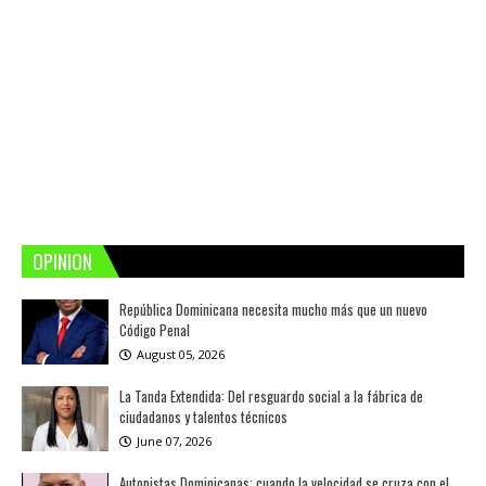
OPINION
República Dominicana necesita mucho más que un nuevo
Código Penal
August 05, 2026
La Tanda Extendida: Del resguardo social a la fábrica de
ciudadanos y talentos técnicos
June 07, 2026
Autopistas Dominicanas: cuando la velocidad se cruza con el