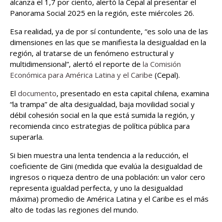
alcanza el 1,7 por ciento, alertó la Cepal al presentar el
Panorama Social 2025 en la región, este miércoles 26.
Esa realidad, ya de por sí contundente, “es solo una de las
dimensiones en las que se manifiesta la desigualdad en la
región, al tratarse de un fenómeno estructural y
multidimensional”, alertó el reporte de
la Comisión
Económica para América Latina y el Caribe
(Cepal).
El
documento
, presentado en esta capital chilena, examina
“la trampa” de alta desigualdad, baja movilidad social y
débil cohesión social en la que está sumida la región, y
recomienda cinco estrategias de política pública para
superarla.
Si bien muestra una lenta tendencia a la reducción, el
coeficiente de Gini (medida que evalúa la desigualdad de
ingresos o riqueza dentro de una población: un valor cero
representa igualdad perfecta, y uno la desigualdad
máxima) promedio de América Latina y el Caribe es el más
alto de todas las regiones del mundo.