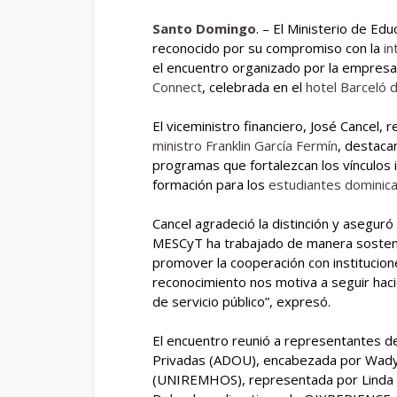
Santo Domingo
. – El Ministerio de Ed
reconocido por su compromiso con la
in
el encuentro organizado por la empres
Connect
, celebrada en el
hotel Barceló
El viceministro financiero, José Cancel, 
ministro Franklin García Fermín
, destaca
programas que fortalezcan los vínculos 
formación para los
estudiantes dominic
Cancel agradeció la distinción y aseguró 
MESCyT ha trabajado de manera sosteni
promover la cooperación con institucion
reconocimiento nos motiva a seguir hac
de servicio público”, expresó.
El encuentro reunió a representantes d
Privadas (ADOU), encabezada por Wady 
(UNIREMHOS), representada por Linda H