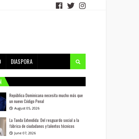
D
DIASPORA
N
República Dominicana necesita mucho más que
un nuevo Código Penal
August 05, 2026
La Tanda Extendida: Del resguardo social a la
fábrica de ciudadanos y talentos técnicos
June 07, 2026