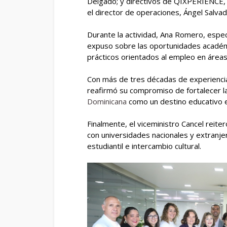
Delgado; y directivos de QIXPERIENCE, e
el director de operaciones, Ángel Salvad
Durante la actividad, Ana Romero, espec
expuso sobre las oportunidades académ
prácticos orientados al empleo en áre
Con más de tres décadas de experiencia
reafirmó su compromiso de fortalecer la 
Dominicana
como un destino educativo 
Finalmente, el viceministro Cancel reit
con universidades nacionales y extranje
estudiantil e intercambio cultural.