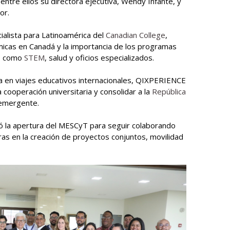
ntre ellos su directora ejecutiva, Wendy Infante, y
or.
ialista para Latinoamérica del
Canadian College
,
icas en Canadá y la importancia de los programas
as como
STEM
, salud y oficios especializados.
 en viajes educativos internacionales, QIXPERIENCE
cooperación universitaria y consolidar a la
República
emergente.
eró la apertura del MESCyT para seguir colaborando
ras en la creación de proyectos conjuntos, movilidad