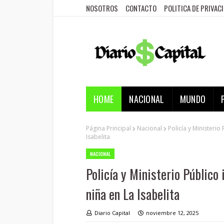
NOSOTROS
CONTACTO
POLITICA DE PRIVAC
HOME
NACIONAL
MUNDO
Página Principal
Nacional
Policía y Ministerio
Isabelita
NACIONAL
Policía y Ministerio Público 
niña en La Isabelita
Diario Capital
noviembre 12, 2025