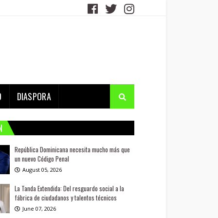
D
DIASPORA
N
República Dominicana necesita mucho más que
un nuevo Código Penal
August 05, 2026
La Tanda Extendida: Del resguardo social a la
fábrica de ciudadanos y talentos técnicos
June 07, 2026