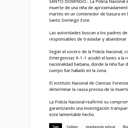
SANTO DOMINGO.- La Policía Nacional en 
muerte de una niña de aproximadamente
martes en un contenedor de basura en l
Santo Domingo Este.
Las autoridades buscan a los padres de
responsables de trasladar y abandonar 
Según el vocero de la Policía Nacional, 
Emergencias 9-1-1 acudió el lunes a la 
nacionalidad haitiana, donde la niña fue 
cuerpo fue hallado en la zona.
El Instituto Nacional de Ciencias Forens
determinar la causa precisa de la muert
La Policía Nacional reafirmó su compromis
garantizando una investigación transpar
este lamentable hecho.
Tags
Cadáver
investigación policial
Nac