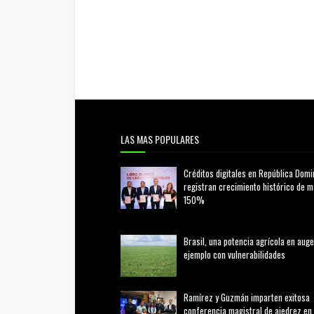
LAS MAS POPULARES
Créditos digitales en República Domi
registran crecimiento histórico de 
150%
febrero 20, 2026
Brasil, una potencia agrícola en auge
ejemplo con vulnerabilidades
marzo 21, 2026
Ramírez y Guzmán imparten exitosa
conferencia magistral de ajedrez en 