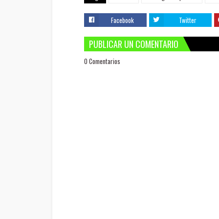
Facebook
Twitter
PUBLICAR UN COMENTARIO
0 Comentarios