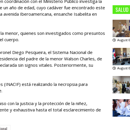
coordinación con el Ministerio Público investiga la
 un año de edad, cuyo cadáver fue encontrado este
SALUD
a avenida Iberoamericana, ensanche Isabelita en
 la menor, quienes son investigados como presuntos
el cuerpo.
August 0
coronel Diego Pesqueira, el Sistema Nacional de
residencia del padre de la menor Walson Charles, de
declarada sin signos vitales. Posteriormente, su
August 0
es (INACIF) está realizando la necropsia para
e.
o con la justicia y la protección de la niñez,
ente y exhaustiva hasta el total esclarecimiento de
ional