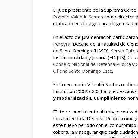
El Juez presidente de la Suprema Corte d
Rodolfo Valentín Santos
como director d
ratificado en el cargo para dirigir esa 
En el acto de juramentación participaro
Pereyra
, Decano de la Facultad de Cienc
de Santo Domingo (UASD),
Servio Tulio
Institucionalidad y Justicia (FINJUS),
Césa
Consejo Nacional de Defensa Pública
y
C
Oficina Santo Domingo Este
.
En la ceremonia Valentín Santos reafir
Institución 20025-2031la que descansa 
y modernización, Cumplimiento norma
“Este reconocimiento al trabajo realizad
fortaleciendo la Defensa Pública como 
este nuevo período con el compromiso de
cobertura y asegurar que cada ciudadano