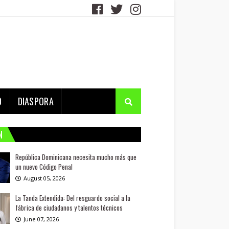
D
DIASPORA
N
República Dominicana necesita mucho más que
un nuevo Código Penal
August 05, 2026
La Tanda Extendida: Del resguardo social a la
fábrica de ciudadanos y talentos técnicos
June 07, 2026