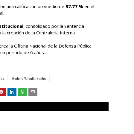
con una calificación promedio de
97.77 %
en el
l.
stitucional
, consolidado por la Sentencia
 la creación de la Contraloría Interna.
crea la Oficina Nacional de la Defensa Pública
 un período de 6 años.
ada
Rodolfo Valentín Santos