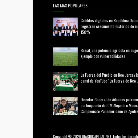
LAS MAS POPULARES
Créditos digitales en República Domi
registran crecimiento histórico de 
150%
febrero 20, 2026
Brasil, una potencia agrícola en auge
ejemplo con vulnerabilidades
marzo 21, 2026
La Fuerza del Pueblo en New Jersey l
canal de YouTube “La Fuerza de New 
agosto 01, 2026
Director General de Aduanas patroci
participación del CM Alejandro Muñoz
Campeonato Panamericano de Ajedr
julio 31, 2026
Copyright © 2026 DIARIOCAPITAL.NET Todos los derech