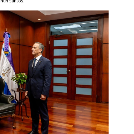
entín Santos.