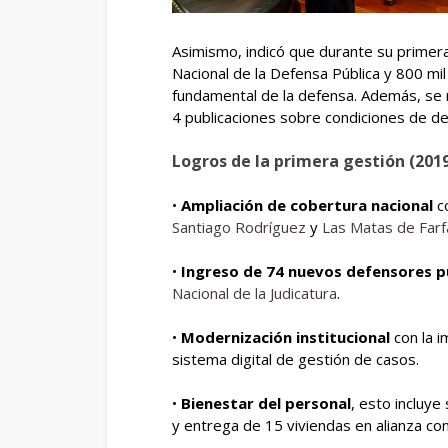
Asimismo, indicó que durante su primera
Nacional de la Defensa Pública y 800 mi
fundamental de la defensa. Además, se r
4 publicaciones sobre condiciones de det
Logros de la primera gestión (201
•
Ampliación de cobertura nacional
co
Santiago Rodríguez
y
Las Matas de Farf
•
Ingreso de 74 nuevos defensores p
Nacional de la Judicatura
.
•
Modernización institucional
con la i
sistema digital de gestión de casos.
•
Bienestar del personal
, esto incluy
y entrega de 15 viviendas en alianza con