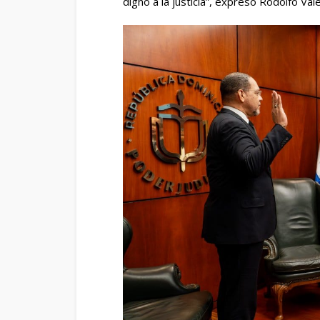
digno a la justicia”, expresó Rodolfo Val