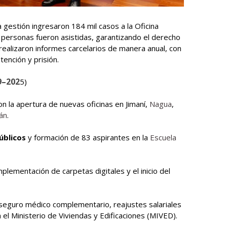
 gestión ingresaron 184 mil casos a la Oficina
l personas fueron asistidas, garantizando el derecho
ealizaron informes carcelarios de manera anual, con
ención y prisión.
9–202
5)
n la apertura de nuevas oficinas en Jimaní,
Nagua
,
án
.
úblicos
y formación de 83 aspirantes en la
Escuela
mplementación de carpetas digitales y el inicio del
e seguro médico complementario, reajustes salariales
 el Ministerio de Viviendas y Edificaciones (MIVED).