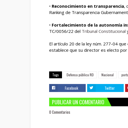
•
Reconocimiento en transparencia
, 
Ranking de Transparencia Gubernamenta
•
Fortalecimiento de la autonomía in
TC/0056/22 del
Tribunal Constitucional
y
El artículo 20 de la ley núm. 277-04 que 
establece que su director es electo por
Tags
Defensa pública RD
Nacional
port
Facebook
Twitter
PUBLICAR UN COMENTARIO
0 Comentarios