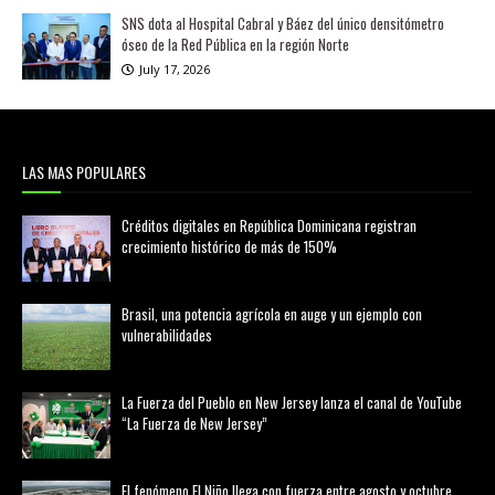
SNS dota al Hospital Cabral y Báez del único densitómetro
óseo de la Red Pública en la región Norte
July 17, 2026
LAS MAS POPULARES
Créditos digitales en República Dominicana registran
crecimiento histórico de más de 150%
febrero 20, 2026
Brasil, una potencia agrícola en auge y un ejemplo con
vulnerabilidades
marzo 21, 2026
La Fuerza del Pueblo en New Jersey lanza el canal de YouTube
“La Fuerza de New Jersey”
agosto 01, 2026
El fenómeno El Niño llega con fuerza entre agosto y octubre