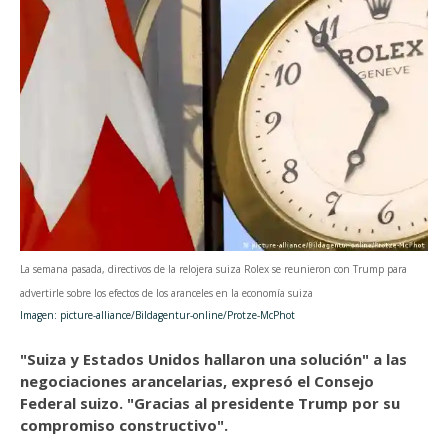
La semana pasada, directivos de la relojera suiza Rolex se reunieron con Trump para
advertirle sobre los efectos de los aranceles en la economía suiza
Imagen: picture-alliance/Bildagentur-online/Protze-McPhot
"Suiza y Estados Unidos hallaron una solución" a las
negociaciones arancelarias, expresó el Consejo
Federal suizo. "Gracias al presidente Trump por su
compromiso constructivo".