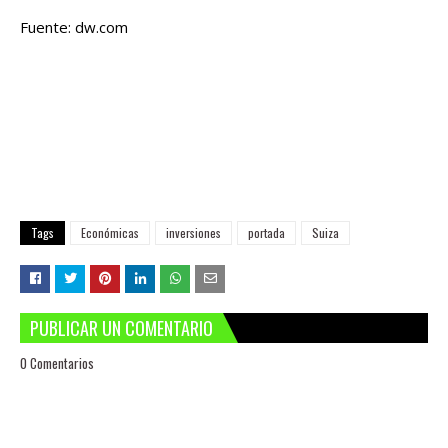
Fuente: dw.com
Tags
Económicas
inversiones
portada
Suiza
PUBLICAR UN COMENTARIO
0 Comentarios