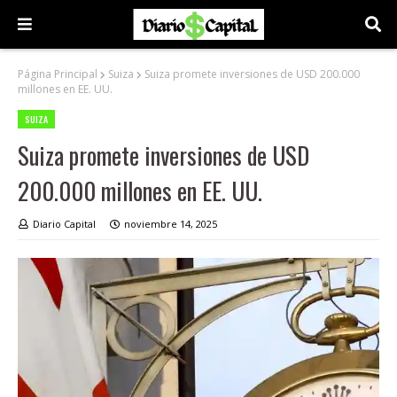
Página Principal
Suiza
Suiza promete inversiones de USD 200.000
millones en EE. UU.
SUIZA
Suiza promete inversiones de USD
200.000 millones en EE. UU.
Diario Capital
noviembre 14, 2025