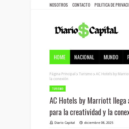
NOSOTROS
CONTACTO
POLITICA DE PRIVAC
HOME
NACIONAL
MUNDO
Página Principal
Turismo
AC Hotels by Marrio
la conexión
TURISMO
AC Hotels by Marriott llega
para la creatividad y la cone
Diario Capital
diciembre 08, 2025