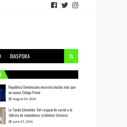
D
DIASPORA
N
República Dominicana necesita mucho más que
un nuevo Código Penal
August 05, 2026
La Tanda Extendida: Del resguardo social a la
fábrica de ciudadanos y talentos técnicos
June 07, 2026